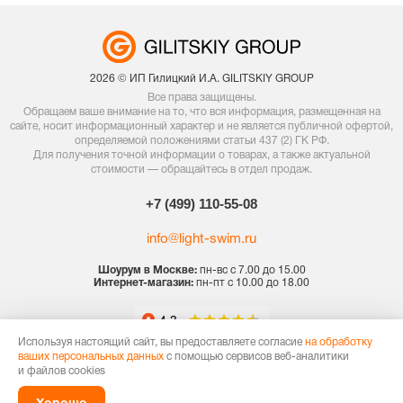
2026 © ИП Гилицкий И.А. GILITSKIY GROUP
Все права защищены.
Обращаем ваше внимание на то, что вся информация, размещенная на
сайте, носит информационный характер и не является публичной офертой,
определяемой положениями статьи 437 (2) ГК РФ.
Для получения точной информации о товарах, а также актуальной
стоимости — обращайтесь в отдел продаж.
+7 (499) 110-55-08
info@light-swim.ru
Шоурум в Москве:
пн-вс с 7.00 до 15.00
Интернет-магазин:
пн-пт с 10.00 до 18.00
Используя настоящий сайт, вы предоставляете согласие
на обработку
ваших персональных данных
с помощью сервисов веб-аналитики
и файлов cookies
Политика конфиденциальности
Договор оферты