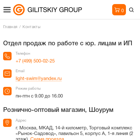
0
Главная
Контакты
Отдел продаж по работе с юр. лицам и ИП
Телефон
+7 (499) 500-02-25
Email
light-swim@yandex.ru
Режим работы
пн-птн с 9.00 до 16.00
Рознично-оптовый магазин, Шоурум
Адрес
г. Москва, МКАД, 14-й километр, Торговый комплекс
«Рынок-Садовод», павильон 5, корпус А, 1-я линия (2
этаж).
Схема проезда