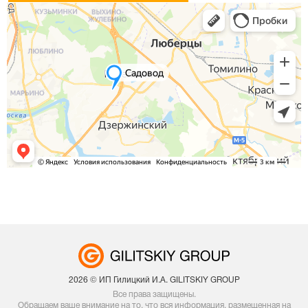
2026 © ИП Гилицкий И.А. GILITSKIY GROUP
Все права защищены.
Обращаем ваше внимание на то, что вся информация, размещенная на