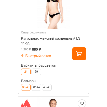
Спецпредложение
Купальник женский раздельный LS
11-25
880 Р
1 200 Р
Быстрый заказ
Варианты расцветок
24
79
Размеры
38-40
42-44
46-48