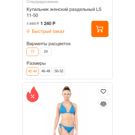
Спецпредложение
Купальник женский раздельный LS
11-50
1 240 Р
1 880 Р
Быстрый заказ
Варианты расцветок
17
24
Размеры
42-44
46-48
50-52