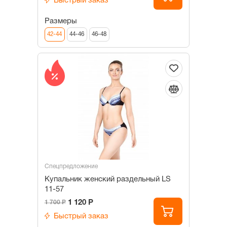
Быстрый заказ
Размеры
42-44
44-46
46-48
Спецпредложение
Купальник женский раздельный LS
11-57
1 120 Р
1 700 Р
Быстрый заказ