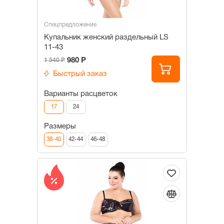
Спецпредложение
Купальник женский раздельный LS
11-43
980 Р
1 540 Р
Быстрый заказ
Варианты расцветок
17
24
Размеры
38-40
42-44
46-48