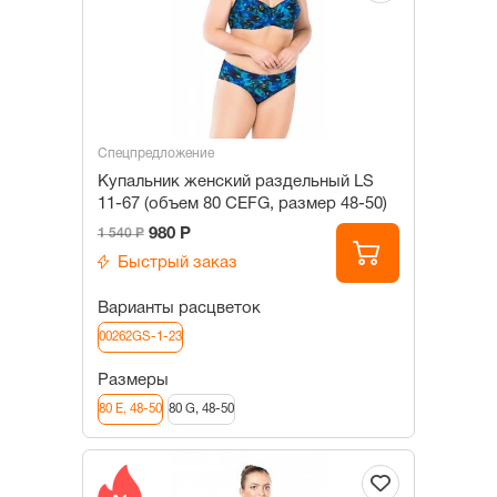
Спецпредложение
Купальник женский раздельный LS
11-67 (объем 80 CEFG, размер 48-50)
980 Р
1 540 Р
Быстрый заказ
Варианты расцветок
00262GS-1-23
Размеры
80 E, 48-50
80 G, 48-50