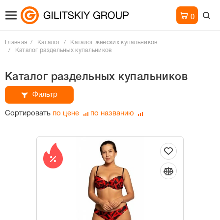
0
Главная
Каталог
Каталог женских купальников
Каталог раздельных купальников
Каталог раздельных купальников
Фильтр
Сортировать
по цене
по названию