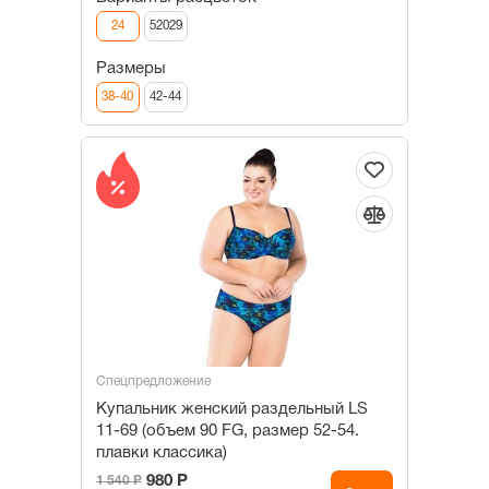
24
52029
Размеры
38-40
42-44
Спецпредложение
Купальник женский раздельный LS
11-69 (объем 90 FG, размер 52-54.
плавки классика)
980 Р
1 540 Р