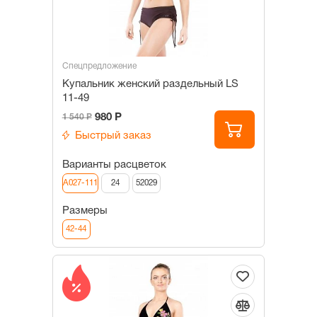
Спецпредложение
Купальник женский раздельный LS
11-49
980 Р
1 540 Р
Быстрый заказ
Варианты расцветок
A027-111
24
52029
Размеры
42-44