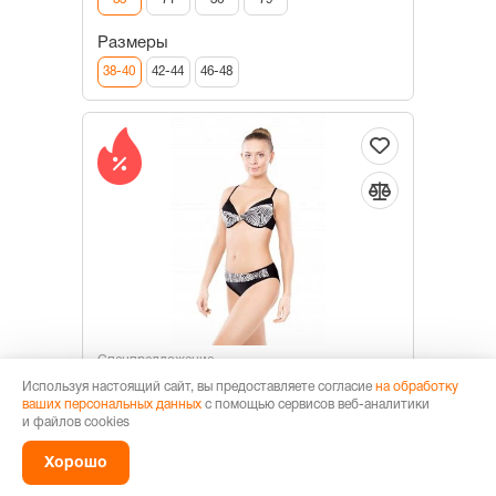
Размеры
38-40
42-44
46-48
Спецпредложение
Купальник женский раздельный LS
Используя настоящий сайт, вы предоставляете согласие
на обработку
ваших персональных данных
с помощью сервисов веб-аналитики
11-44
и файлов cookies
1 120 Р
1 700 Р
Хорошо
Быстрый заказ