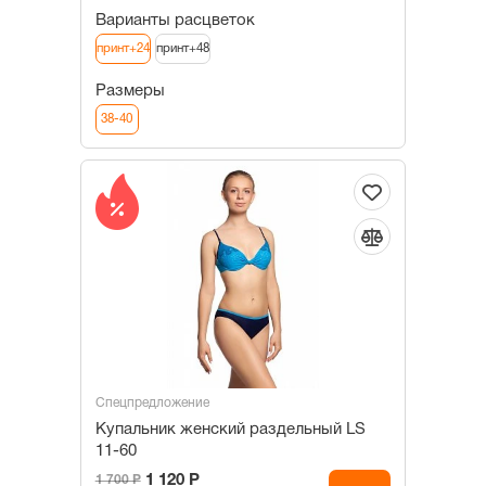
Варианты расцветок
принт+24
принт+48
Размеры
38-40
Спецпредложение
Купальник женский раздельный LS
11-60
1 120 Р
1 700 Р