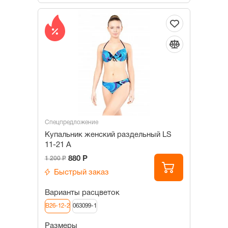
Спецпредложение
Купальник женский раздельный LS
11-21 A
880 Р
1 200 Р
Быстрый заказ
Варианты расцветок
B26-12-2
063099-1
Размеры