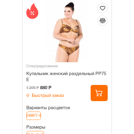
Спецпредложение
Купальник женский раздельный PP75
E
880 Р
1 200 Р
Быстрый заказ
Варианты расцветок
246877-4
Размеры