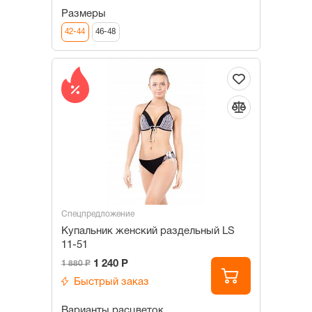
Размеры
42-44
46-48
Спецпредложение
Купальник женский раздельный LS
11-51
1 240 Р
1 880 Р
Быстрый заказ
Варианты расцветок