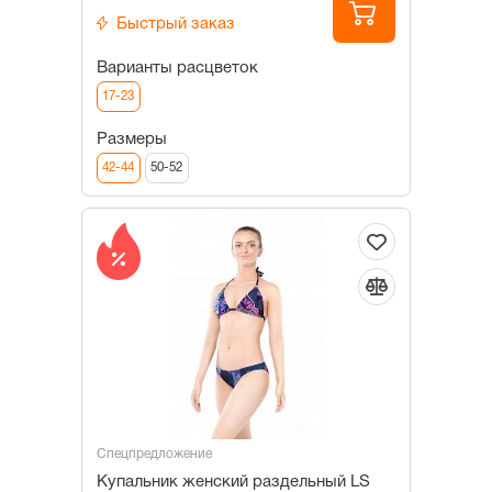
Быстрый заказ
Варианты расцветок
17-23
Размеры
42-44
50-52
Спецпредложение
Купальник женский раздельный LS