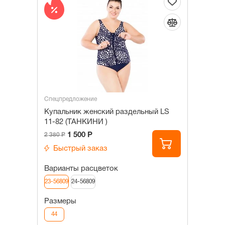
Спецпредложение
Купальник женский раздельный LS
11-82 (ТАНКИНИ )
1 500 Р
2 380 Р
Быстрый заказ
Варианты расцветок
23-56809
24-56809
Размеры
44