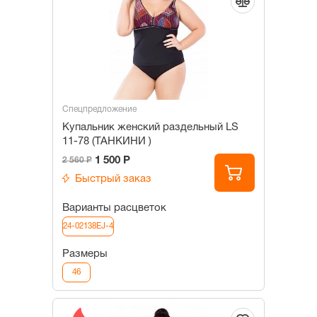
Спецпредложение
Купальник женский раздельный LS
11-78 (ТАНКИНИ )
1 500 Р
2 560 Р
Быстрый заказ
Варианты расцветок
24-02138EJ-4
Размеры
46