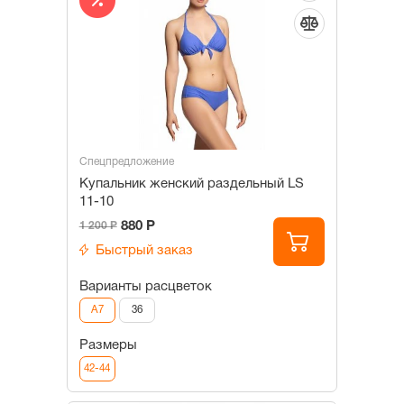
Спецпредложение
Купальник женский раздельный LS
11-10
880 Р
1 200 Р
Быстрый заказ
Варианты расцветок
A7
36
Размеры
42-44