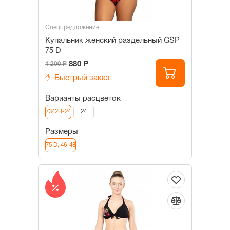
Спецпредложение
Купальник женский раздельный GSP
75 D
880 Р
1 200 Р
Быстрый заказ
Варианты расцветок
7342B-24
24
Размеры
75 D, 46-48