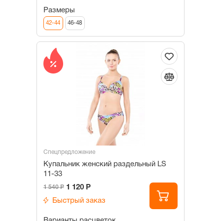
Размеры
42-44
46-48
Спецпредложение
Купальник женский раздельный LS
11-33
1 120 Р
1 540 Р
Быстрый заказ
Варианты расцветок