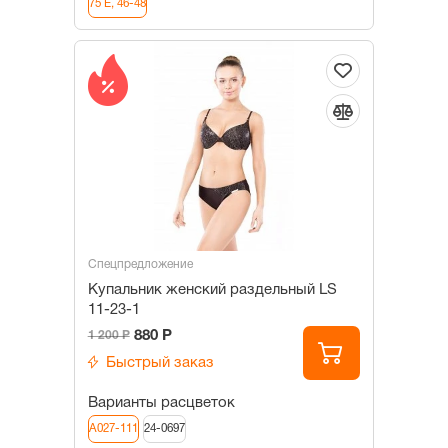
75 E, 46-48
Спецпредложение
Купальник женский раздельный LS
11-23-1
880 Р
1 200 Р
Быстрый заказ
Варианты расцветок
А027-111
24-0697