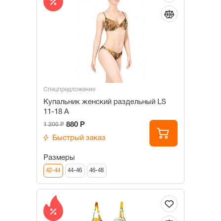
Спецпредложение
Купальник женский раздельный LS
11-18 A
880 Р
1 200 Р
Быстрый заказ
Размеры
42-44
44-46
46-48