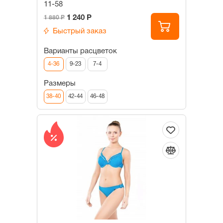
11-58
1 240 Р
1 880 Р
Быстрый заказ
Варианты расцветок
4-36
9-23
7-4
Размеры
38-40
42-44
46-48