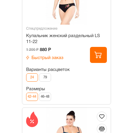
Спецпредложение
Купальник женский раздельный LS
11-22
880 Р
1 200 Р
Быстрый заказ
Варианты расцветок
24
79
Размеры
42-44
46-48