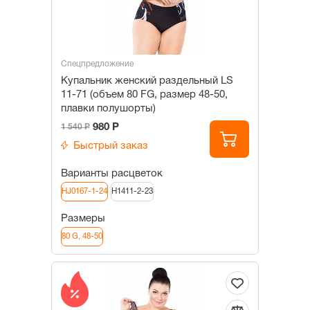
Спецпредложение
Купальник женский раздельный LS
11-71 (объем 80 FG, размер 48-50,
плавки полушорты)
980 Р
1 540 Р
Быстрый заказ
Варианты расцветок
HJ0167-1-24
H1411-2-23
Размеры
80 G, 48-50