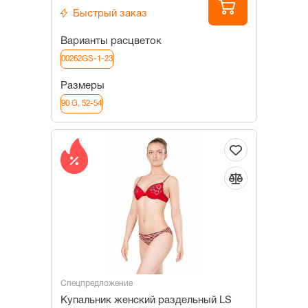
Быстрый заказ
Варианты расцветок
00262GS-1-23
Размеры
90 G, 52-54
Спецпредложение
Купальник женский раздельный LS