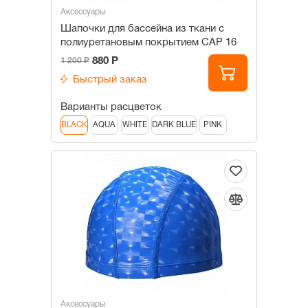
Аксессуары
Шапочки для бассейна из ткани c
полиуретановым покрытием САР 16
880 Р
1 200 Р
Быстрый заказ
Варианты расцветок
BLACK
AQUA
WHITE
DARK BLUE
PINK
Аксессуары