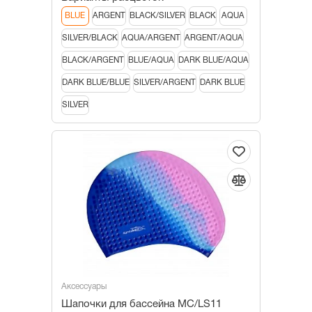
BLUE
ARGENT
BLACK/SILVER
BLACK
AQUA
SILVER/BLACK
AQUA/ARGENT
ARGENT/AQUA
BLACK/ARGENT
BLUE/AQUA
DARK BLUE/AQUA
DARK BLUE/BLUE
SILVER/ARGENT
DARK BLUE
SILVER
Аксессуары
Шапочки для бассейна МС/LS11