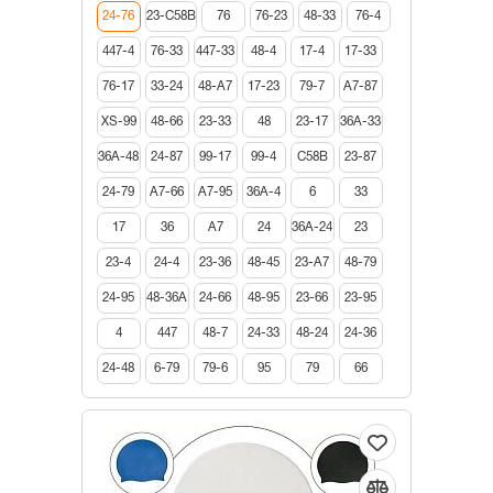
24-76
23-С58В
76
76-23
48-33
76-4
447-4
76-33
447-33
48-4
17-4
17-33
76-17
33-24
48-А7
17-23
79-7
А7-87
XS-99
48-66
23-33
48
23-17
36А-33
36А-48
24-87
99-17
99-4
С58В
23-87
24-79
А7-66
А7-95
36А-4
6
33
17
36
А7
24
36А-24
23
23-4
24-4
23-36
48-45
23-А7
48-79
24-95
48-36А
24-66
48-95
23-66
23-95
4
447
48-7
24-33
48-24
24-36
24-48
6-79
79-6
95
79
66