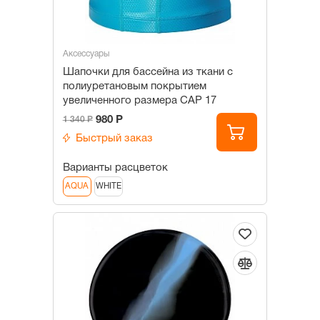
Аксессуары
Шапочки для бассейна из ткани c
полиуретановым покрытием
увеличенного размера САР 17
980 Р
1 340 Р
Быстрый заказ
Варианты расцветок
AQUA
WHITE