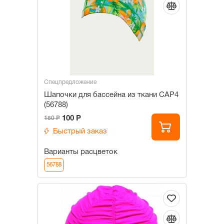
Спецпредложение
Шапочки для бассейна из ткани САР4
(56788)
100 Р
180 Р
Быстрый заказ
Варианты расцветок
56788