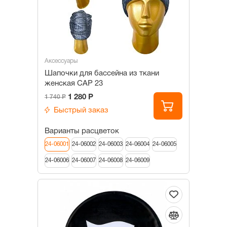
Аксессуары
Шапочки для бассейна из ткани
женская САР 23
1 280 Р
1 740 Р
Быстрый заказ
Варианты расцветок
24-06001
24-06002
24-06003
24-06004
24-06005
24-06006
24-06007
24-06008
24-06009