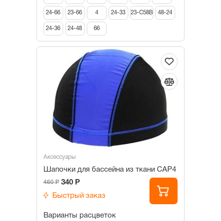
24-66
23-66
4
24-33
23-C58B
48-24
24-36
24-48
66
Аксессуары
Шапочки для бассейна из ткани САР4
340 Р
460 Р
Быстрый заказ
Варианты расцветок