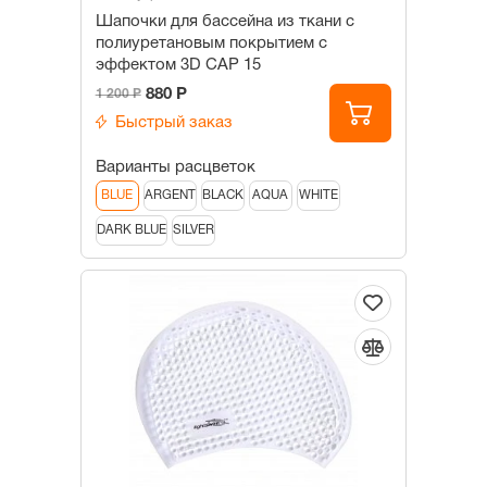
Шапочки для бассейна из ткани c
полиуретановым покрытием с
эффектом 3D САР 15
880 Р
1 200 Р
Быстрый заказ
Варианты расцветок
BLUE
ARGENT
BLACK
AQUA
WHITE
DARK BLUE
SILVER