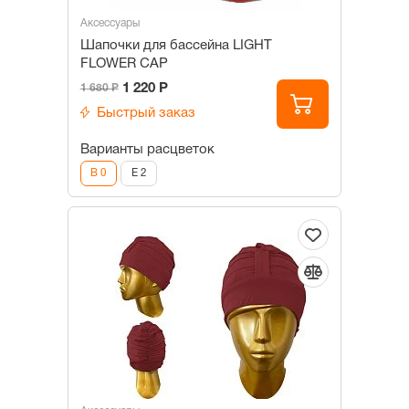
Аксессуары
Шапочки для бассейна LIGHT
FLOWER CAP
1 220 Р
1 680 Р
Быстрый заказ
Варианты расцветок
B 0
E 2