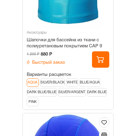
Аксессуары
Шапочки для бассейна из ткани c
полиуретановым покрытием САР 9
880 Р
1 200 Р
Быстрый заказ
Варианты расцветок
AQUA
SILVER/BLACK
WHITE
BLUE/AQUA
DARK BLUE/BLUE
SILVER/ARGENT
DARK BLUE
PINK