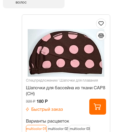
волос
Спецпредложение
Шапочки для плавания
Шапочки для бассейна из ткани САР8
(СН)
180 Р
320 Р
Быстрый заказ
Варианты расцветок
multicolor 01
multicolor 02
multicolor 03