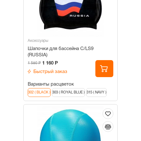
Аксессуары
Шапочки для бассейна С/LS9
(RUSSIA)
1 160 Р
1 580 Р
Быстрый заказ
Варианты расцветок
302 ( BLACK )
303 ( ROYAL BLUE )
315 ( NAVY )