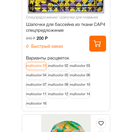
Спецпредложение
Шапочки для плавания
Шапочки для бассейна из ткани САР4
спецпредложение
200 Р
340 Р
Быстрый заказ
Варианты расцветок
multicolor 01
multicolor 02
multicolor 03
multicolor 04
multicolor 05
multicolor 06
multicolor 07
multicolor 09
multicolor 10
multicolor 11
multicolor 12
multicolor 14
multicolor 16