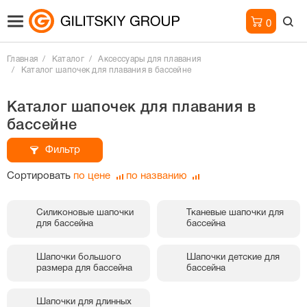
0
Главная
Каталог
Аксессуары для плавания
Каталог шапочек для плавания в бассейне
Каталог шапочек для плавания в
бассейне
Фильтр
Сортировать
по цене
по названию
Силиконовые шапочки
Тканевые шапочки для
для бассейна
бассейна
Шапочки большого
Шапочки детские для
размера для бассейна
бассейна
Шапочки для длинных