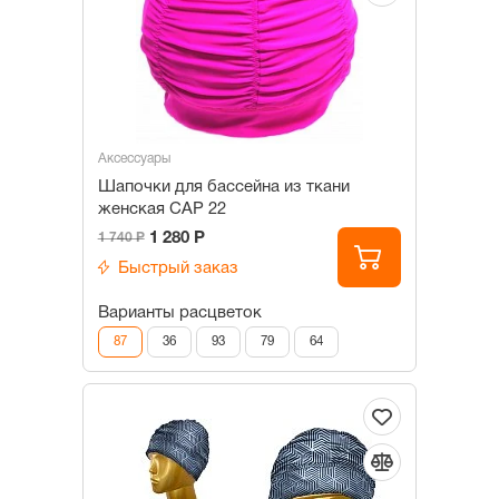
Аксессуары
Шапочки для бассейна из ткани
женская САР 22
1 280 Р
1 740 Р
Быстрый заказ
Варианты расцветок
87
36
93
79
64