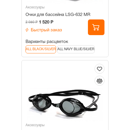
Аксессуары
Очки для бассейна LSG-632 MR
1 520 Р
2 080 Р
Быстрый заказ
Варианты расцветок
ALL BLACK/SILVER
ALL NAVY BLUE/SILVER
Аксессуары