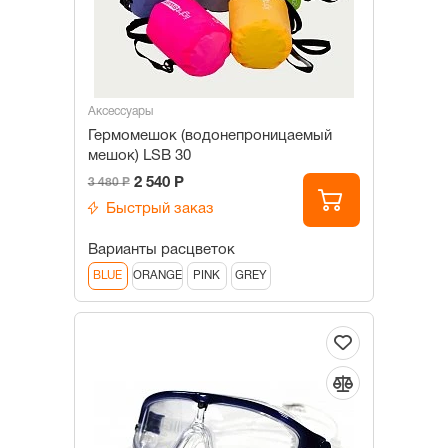
Аксессуары
Гермомешок (водонепроницаемый
мешок) LSB 30
2 540 Р
3 480 Р
Быстрый заказ
Варианты расцветок
BLUE
ORANGE
PINK
GREY