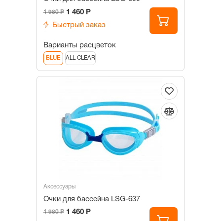
1 460 Р
1 980 Р
Быстрый заказ
Варианты расцветок
BLUE
ALL CLEAR
Аксессуары
Очки для бассейна LSG-637
1 460 Р
1 980 Р