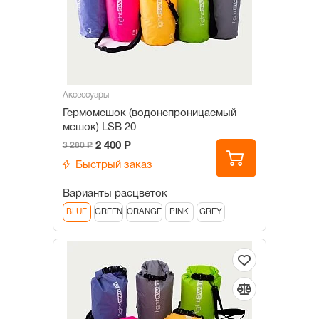
Аксессуары
Гермомешок (водонепроницаемый
мешок) LSB 20
2 400 Р
3 280 Р
Быстрый заказ
Варианты расцветок
BLUE
GREEN
ORANGE
PINK
GREY