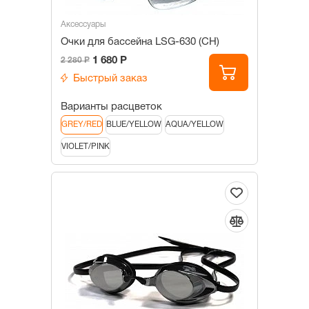
Аксессуары
Очки для бассейна LSG-630 (СН)
1 680 Р
2 280 Р
Быстрый заказ
Варианты расцветок
GREY/RED
BLUE/YELLOW
AQUA/YELLOW
VIOLET/PINK