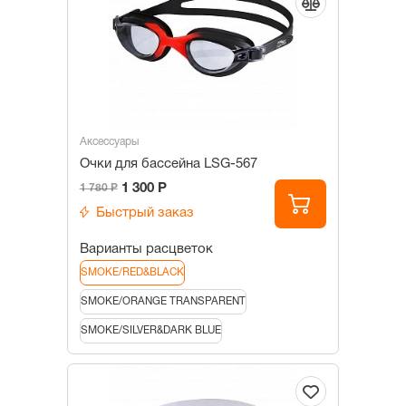
Аксессуары
Очки для бассейна LSG-567
1 300 Р
1 780 Р
Быстрый заказ
Варианты расцветок
SMOKE/RED&BLACK
SMOKE/ORANGE TRANSPARENT
SMOKE/SILVER&DARK BLUE