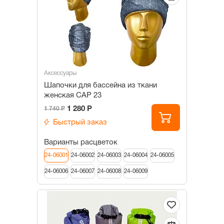
Аксессуары
Шапочки для бассейна из ткани
женская САР 23
1 280 Р
1 740 Р
Быстрый заказ
Варианты расцветок
24-06001
24-06002
24-06003
24-06004
24-06005
24-06006
24-06007
24-06008
24-06009