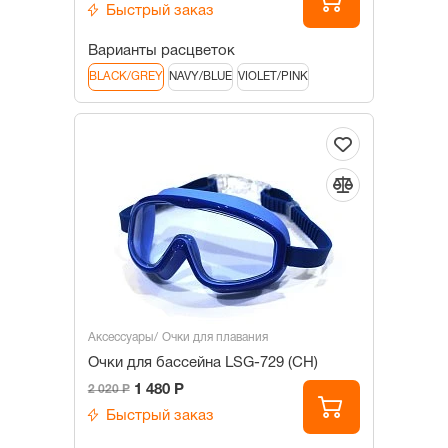
Быстрый заказ
Варианты расцветок
BLACK/GREY
NAVY/BLUE
VIOLET/PINK
Аксессуары
Очки для плавания
Очки для бассейна LSG-729 (СН)
1 480 Р
2 020 Р
Быстрый заказ