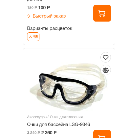
100 Р
180 Р
Быстрый заказ
Варианты расцветок
56788
Аксессуары
Очки для плавания
Очки для бассейна LSG-9346
2 360 Р
3 240 Р