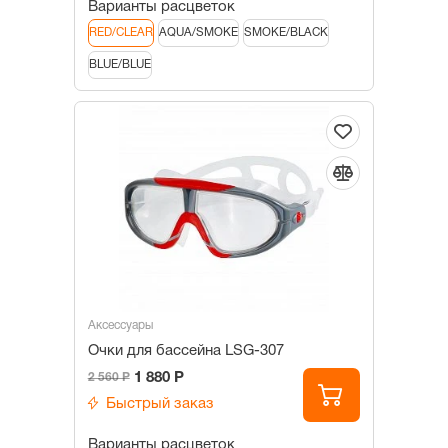
Варианты расцветок
RED/CLEAR
AQUA/SMOKE
SMOKE/BLACK
BLUE/BLUE
Аксессуары
Очки для бассейна LSG-307
1 880 Р
2 560 Р
Быстрый заказ
Варианты расцветок