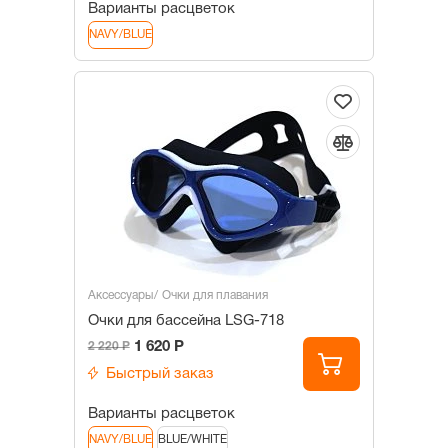
Варианты расцветок
NAVY/BLUE
Аксессуары
Очки для плавания
Очки для бассейна LSG-718
1 620 Р
2 220 Р
Быстрый заказ
Варианты расцветок
NAVY/BLUE
BLUE/WHITE