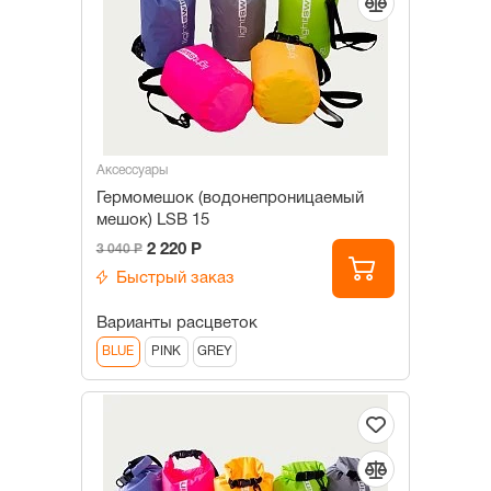
Аксессуары
Гермомешок (водонепроницаемый
мешок) LSB 15
2 220 Р
3 040 Р
Быстрый заказ
Варианты расцветок
BLUE
PINK
GREY