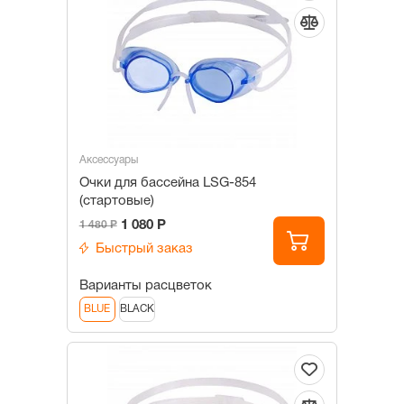
Аксессуары
Очки для бассейна LSG-854
(стартовые)
1 080 Р
1 480 Р
Быстрый заказ
Варианты расцветок
BLUE
BLACK