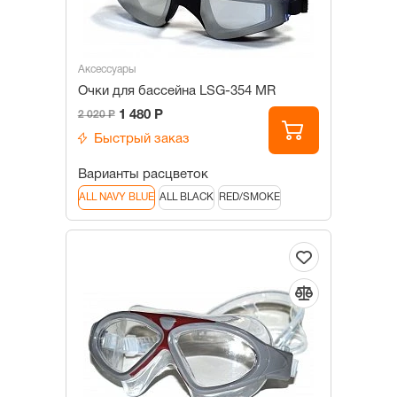
Аксессуары
Очки для бассейна LSG-354 MR
1 480 Р
2 020 Р
Быстрый заказ
Варианты расцветок
ALL NAVY BLUE
ALL BLACK
RED/SMOKE