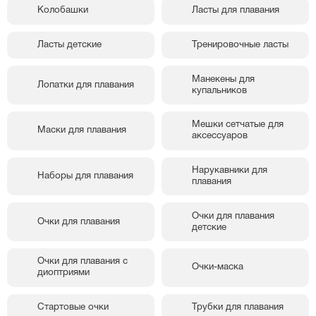
Колобашки
Ласты для плавания
Ласты детские
Тренировочные ласты
Манекены для
Лопатки для плавания
купальников
Мешки сетчатые для
Маски для плавания
аксессуаров
Нарукавники для
Наборы для плавания
плавания
Очки для плавания
Очки для плавания
детские
Очки для плавания с
Очки-маска
диоптриями
Стартовые очки
Трубки для плавания