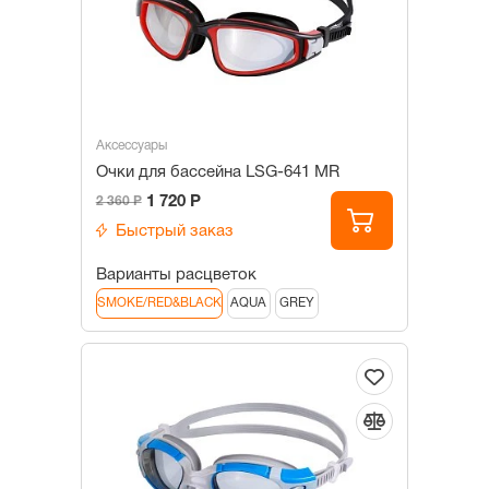
Аксессуары
Очки для бассейна LSG-641 MR
1 720 Р
2 360 Р
Быстрый заказ
Варианты расцветок
SMOKE/RED&BLACK
AQUA
GREY