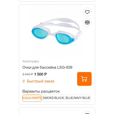
Аксессуары
Очки для бассейна LSG-639
1 500 Р
2 040 Р
Быстрый заказ
Варианты расцветок
AQUA/WHITE
SMOKE/BLACK
BLUE/NAVY/BLUE