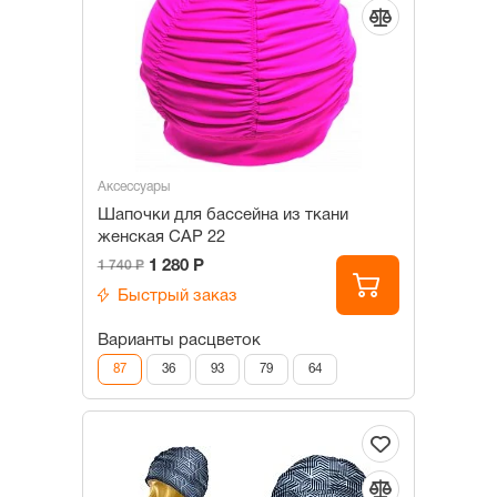
Аксессуары
Шапочки для бассейна из ткани
женская САР 22
1 280 Р
1 740 Р
Быстрый заказ
Варианты расцветок
87
36
93
79
64