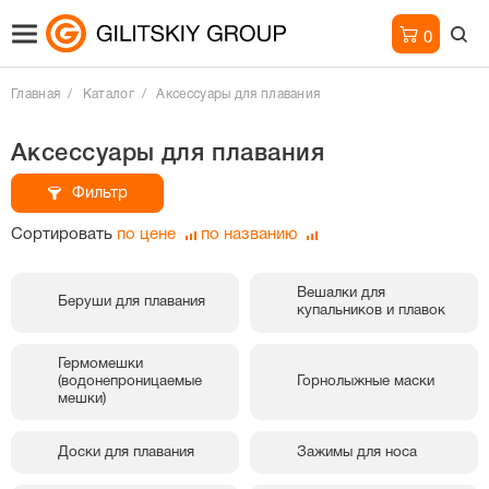
0
Главная
Каталог
Аксессуары для плавания
Аксессуары для плавания
Фильтр
Сортировать
по цене
по названию
Вешалки для
Беруши для плавания
купальников и плавок
Гермомешки
(водонепроницаемые
Горнолыжные маски
мешки)
Доски для плавания
Зажимы для носа