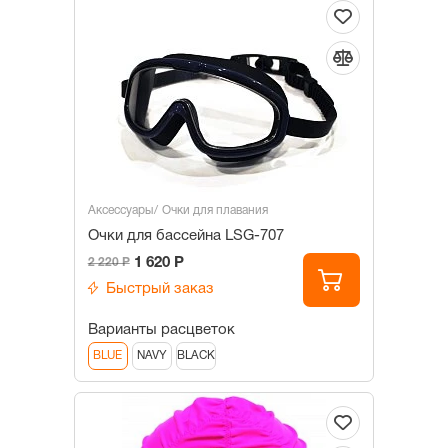
Аксессуары
Очки для плавания
Очки для бассейна LSG-707
1 620 Р
2 220 Р
Быстрый заказ
Варианты расцветок
BLUE
NAVY
BLACK