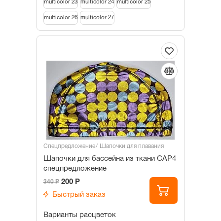
multicolor 23
multicolor 24
multicolor 25
multicolor 26
multicolor 27
Спецпредложение
Шапочки для плавания
Шапочки для бассейна из ткани САР4
спецпредложение
200 Р
340 Р
Быстрый заказ
Варианты расцветок