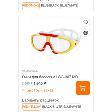
RED/SMOKE
BLUE/BLACK
BLUE/WHITE
Аксессуары
Очки для бассейна LSG-307 MR
1 940 Р
2 660 Р
Быстрый заказ
Варианты расцветок
RED/YELLOW
BLACK/SILVER
BLUE/WHITE