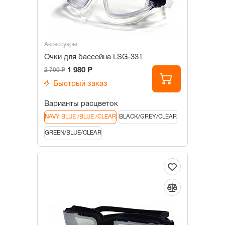
Аксессуары
Очки для бассейна LSG-331
1 980 Р
2 700 Р
Быстрый заказ
Варианты расцветок
NAVY BLUE /BLUE /CLEAR
BLACK/GREY/CLEAR
GREEN/BLUE/CLEAR