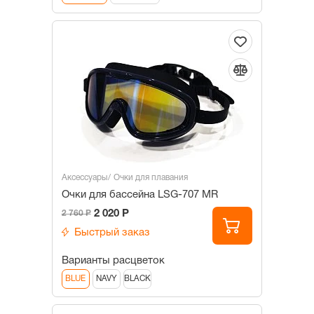
Аксессуары
Очки для плавания
Очки для бассейна LSG-707 MR
2 020 Р
2 760 Р
Быстрый заказ
Варианты расцветок
BLUE
NAVY
BLACK