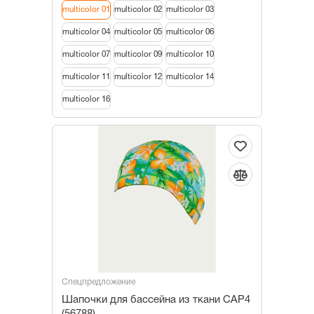
multicolor 01
multicolor 02
multicolor 03
multicolor 04
multicolor 05
multicolor 06
multicolor 07
multicolor 09
multicolor 10
multicolor 11
multicolor 12
multicolor 14
multicolor 16
Спецпредложение
Шапочки для бассейна из ткани САР4
(56788)