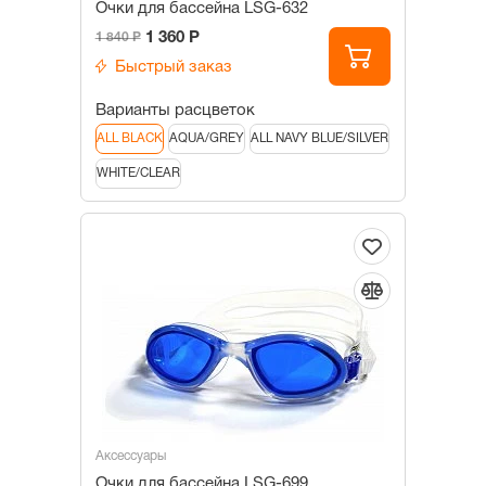
Очки для бассейна LSG-632
1 360 Р
1 840 Р
Быстрый заказ
Варианты расцветок
ALL BLACK
AQUA/GREY
ALL NAVY BLUE/SILVER
WHITE/CLEAR
Аксессуары
Очки для бассейна LSG-699