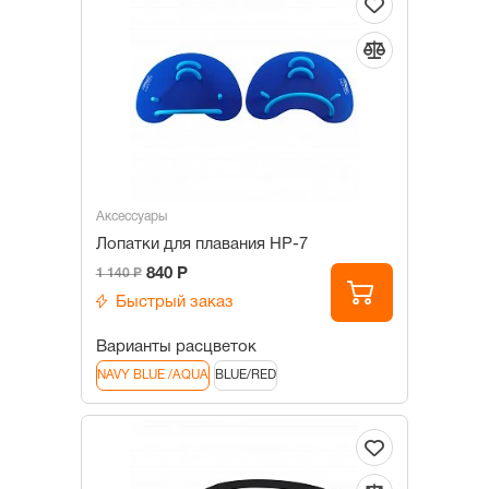
Аксессуары
Лопатки для плавания HP-7
840 Р
1 140 Р
Быстрый заказ
Варианты расцветок
NAVY BLUE /AQUA
BLUE/RED