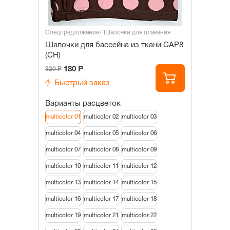
Спецпредложение
Шапочки для плавания
Шапочки для бассейна из ткани САР8
(СН)
180 Р
320 Р
Быстрый заказ
Варианты расцветок
multicolor 01
multicolor 02
multicolor 03
multicolor 04
multicolor 05
multicolor 06
multicolor 07
multicolor 08
multicolor 09
multicolor 10
multicolor 11
multicolor 12
multicolor 13
multicolor 14
multicolor 15
multicolor 16
multicolor 17
multicolor 18
multicolor 19
multicolor 21
multicolor 22