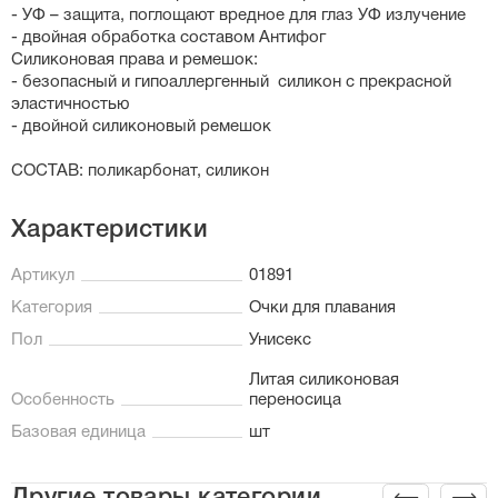
- УФ – защита, поглощают вредное для глаз УФ излучение
- двойная обработка составом Антифог
Силиконовая права и ремешок:
- безопасный и гипоаллергенный силикон с прекрасной
эластичностью
- двойной силиконовый ремешок
СОСТАВ: поликарбонат, силикон
Характеристики
Артикул
01891
Категория
Очки для плавания
Пол
Унисекс
Литая силиконовая
Особенность
переносица
Базовая единица
шт
Другие товары категории