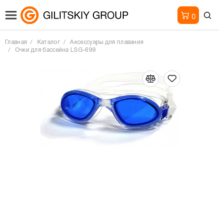
0
Главная
Каталог
Аксессуары для плавания
Очки для бассейна LSG-699