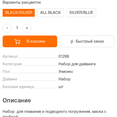
Варианты расцветок
BLACK/SILVER
ALL BLACK
SILVER/BLUE
-
+
В корзину
Быстрый заказ
Артикул
01288
Категория
Набор для дайвинга
Пол
Унисекс
Дайвинг
Набор
Базовая единица
шт
Описание
Набор для плавания и подводного погружения, маска с