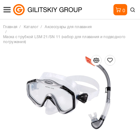
0
Главная
Каталог
Аксессуары для плавания
Маска с трубкой LSM 21/SN 11 (набор для плавания и подводного
погружения)