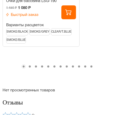
Очки для бассейна LSG-190
1 080 Р
1 480 Р
Быстрый заказ
Варианты расцветок
SMOKE/BLACK
SMOKE/GREY
CLEAR/T.BLUE
SMOKE/BLUE
Нет просмотренных товаров
Отзывы