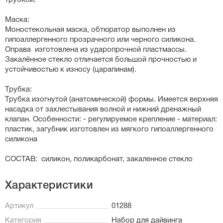
трубкой.
Маска:
Моностекольная маска, обтюратор выполнен из
гипоаллергенного прозрачного или черного силикона.
Оправа изготовлена из ударопрочной пластмассы.
Закалённое стекло отличается большой прочностью и
устойчивостью к износу (царапинам).
Трубка:
Трубка изогнутой (анатомической) формы. Имеется верхняя
насадка от захлестывания волной и нижний дренажный
клапан. Особенности: - регулируемое крепление - материал:
пластик, загубник изготовлен из мягкого гипоаллергенного
силикона
СОСТАВ: силикон, поликарбонат, закаленное стекло
Характеристики
Артикул
01288
Категория
Набор для дайвинга