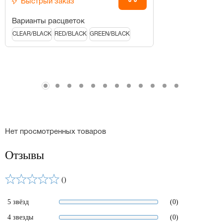
Быстрый заказ
Варианты расцветок
CLEAR/BLACK
RED/BLACK
GREEN/BLACK
Нет просмотренных товаров
Отзывы
()
5 звёзд
(0)
4 звезды
(0)