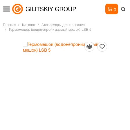
0
Главная
Каталог
Аксессуары для плавания
Гермомешок (водонепроницаемый мешок) LSB 5