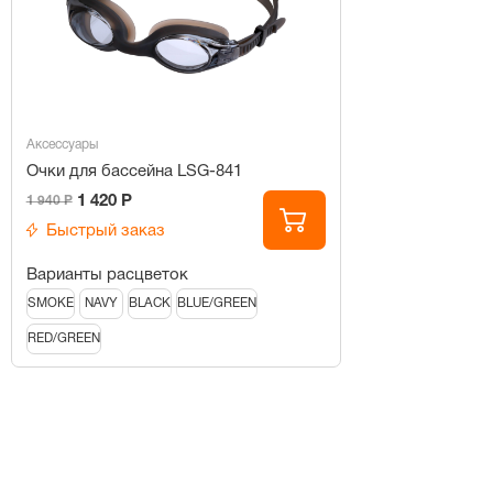
Аксессуары
Очки для бассейна LSG-841
1 420 Р
1 940 Р
Быстрый заказ
Варианты расцветок
SMOKE
NAVY
BLACK
BLUE/GREEN
RED/GREEN