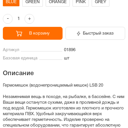
BLUE
GREEN
ORANGE
PINK
GREY
-
+
В корзину
Быстрый заказ
Артикул
01896
Базовая единица
шт
Описание
Гермомешок (водонепроницаемый мешок) LSB 20
Незаменимая вещь в походе, на рыбалке, в бассейне. С ним
Ваши вещи останутся сухими, даже в проливной дождь и
под водой. Гермомешок изготовлен из плотного и прочного
материала ПВХ. Удобный закручивающийся верх
обеспечивает герметичность. Изделие проверено на
специальном оборудовании, что гарантирует абсолютную