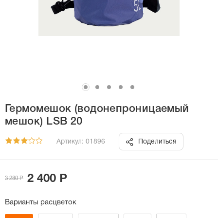
Гермомешок (водонепроницаемый
мешок) LSB 20
Артикул: 01896
Поделиться
2 400 Р
3 280 Р
Варианты расцветок