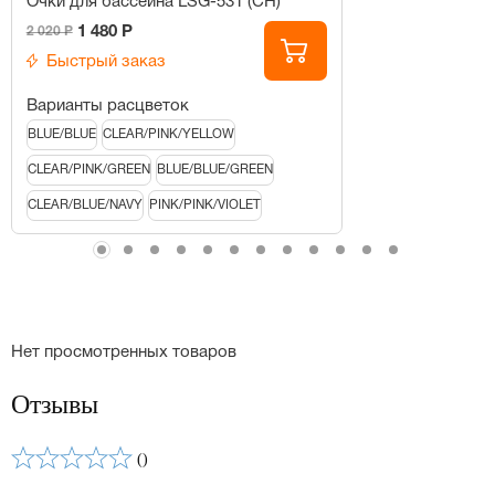
Очки для бассейна LSG-531 (CH)
1 480 Р
2 020 Р
Быстрый заказ
Варианты расцветок
BLUE/BLUE
CLEAR/PINK/YELLOW
CLEAR/PINK/GREEN
BLUE/BLUE/GREEN
CLEAR/BLUE/NAVY
PINK/PINK/VIOLET
Нет просмотренных товаров
Отзывы
()