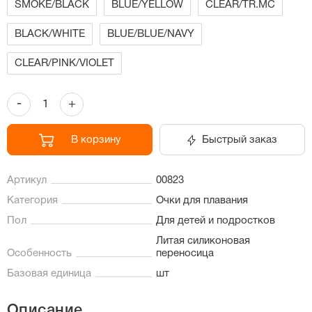
SMOKE/BLACK
BLUE/YELLOW
CLEAR/TR.MC
BLACK/WHITE
BLUE/BLUE/NAVY
CLEAR/PINK/VIOLET
-
+
В корзину
Быстрый заказ
Артикул
00823
Категория
Очки для плавания
Пол
Для детей и подростков
Литая силиконовая
Особенность
переносица
Базовая единица
шт
Описание