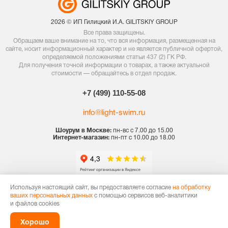
2026 © ИП Гилицкий И.А. GILITSKIY GROUP
Все права защищены.
Обращаем ваше внимание на то, что вся информация, размещенная на
сайте, носит информационный характер и не является публичной офертой,
определяемой положениями статьи 437 (2) ГК РФ.
Для получения точной информации о товарах, а также актуальной
стоимости — обращайтесь в отдел продаж.
+7 (499) 110-55-08
info@light-swim.ru
Шоурум в Москве:
пн-вс с 7.00 до 15.00
Интернет-магазин:
пн-пт с 10.00 до 18.00
Используя настоящий сайт, вы предоставляете согласие
на обработку
Политика конфиденциальности
ваших персональных данных
с помощью сервисов веб-аналитики
Договор оферты
и файлов cookies
Карта сайта
Хорошо