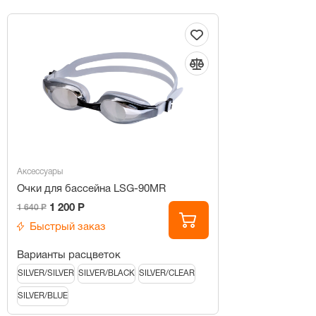
Аксессуары
Очки для бассейна LSG-90MR
1 200 Р
1 640 Р
Быстрый заказ
Варианты расцветок
SILVER/SILVER
SILVER/BLACK
SILVER/CLEAR
SILVER/BLUE