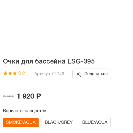
Очки для бассейна LSG-395
Артикул: 01746
Поделиться
1 920 Р
2 620 Р
Варианты расцветок
SMOKE/AQUA
BLACK/GREY
BLUE/AQUA