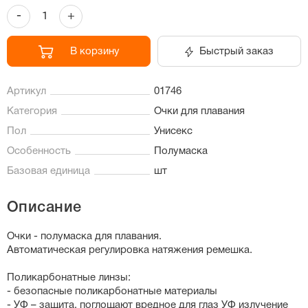
-
+
В корзину
Быстрый заказ
Артикул
01746
Категория
Очки для плавания
Пол
Унисекс
Особенность
Полумаска
Базовая единица
шт
Описание
Очки - полумаска для плавания.
Автоматическая регулировка натяжения ремешка.
Поликарбонатные линзы:
- безопасные поликарбонатные материалы
- УФ – защита, поглощают вредное для глаз УФ излучение