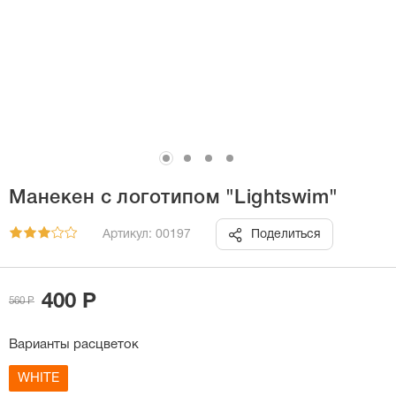
Манекен с логотипом "Lightswim"
Артикул: 00197
Поделиться
400 Р
560 Р
Варианты расцветок
WHITE