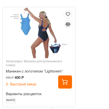
Аксессуары
Вешалки для купальников и
плавок
Манекен с логотипом "Lightswim"
400 Р
560 Р
Быстрый заказ
Варианты расцветок
WHITE