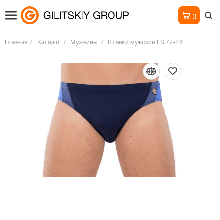
0
Главная
Каталог
Мужчины
Плавки мужские LS 77-48