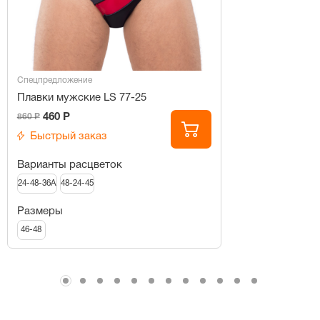
Спецпредложение
Плавки мужские LS 77-25
460 Р
860 Р
Быстрый заказ
Варианты расцветок
24-48-36А
48-24-45
Размеры
46-48