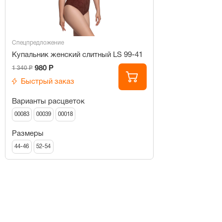
Спецпредложение
Купальник женский слитный LS 99-41
980 Р
1 340 Р
Быстрый заказ
Варианты расцветок
00083
00039
00018
Размеры
44-46
52-54