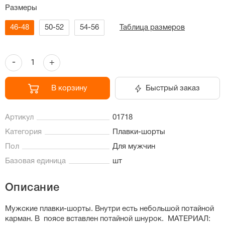
Размеры
46-48
50-52
54-56
Таблица размеров
-
+
В корзину
Быстрый заказ
Артикул
01718
Категория
Плавки-шорты
Пол
Для мужчин
Базовая единица
шт
Описание
Мужские плавки-шорты. Внутри есть небольшой потайной
карман. В поясе вставлен потайной шнурок. МАТЕРИАЛ: