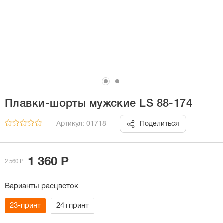
Плавки-шорты мужские LS 88-174
Артикул: 01718
Поделиться
1 360 Р
2 560 Р
Варианты расцветок
23-принт
24+принт