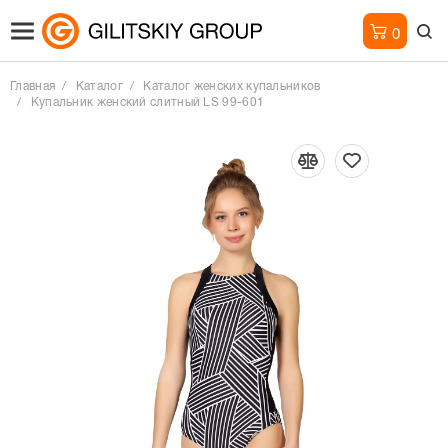
0
Главная
Каталог
Каталог женских купальников
Купальник женский слитный LS 99-601