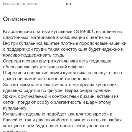
Базовая единица
шт
Описание
Классический слитный купальник LS 99-601, выполнен из
однотонных материалов в комбинации с цветными.
Внутри купальника вшитые плотные поролоновые чашечки
с поддержкой груди, такая конструкция будет надежно и
красиво поддерживать грудь.
Спереди и сзади внутри купальника есть подкладка,
обеспечивающая утягивающий эффект.
Широкие и надежные лямки купальника не спадут с плеч
даже при самой интенсивной тренировке.
За счет мягкости и эластичности материала купальник
идеально садится по фигуре. Вырез бедра средний.
Яркий, оригинальный и контрастный дизайн, вставки из
сетки, придают особую элегантность и шарм этому
купальнику.
Купальник идеально подойдет как для тренировок в
бассейне, так и для спокойного пляжного отдыха, любая
женщина в нем будет чувствовать себя уверенно и