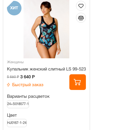
ХИТ
Женщины
Купальник женский слитный LS 99-523
3 640 Р
5 680 Р
Быстрый заказ
Варианты расцветок
24+S018577-1
Цвет
HJ0167-1-24