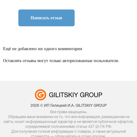
Написать отзыв
Ещё не добавлено ни одного комментария
Оставлять отзывы могут только авторизованные пользователи.
2026 © ИП Гилицкий И.А. GILITSKIY GROUP
Все права защищены.
Обращаем ваше внимание на то, что вся информация, размещенная на
сайте, носит информационный характер и не является публичной офертой,
определяемой положениями статьи 437 (2) ГК РФ.
Для получения точной информации о товарах, а также актуальной
стоимости — обращайтесь в отдел продаж.