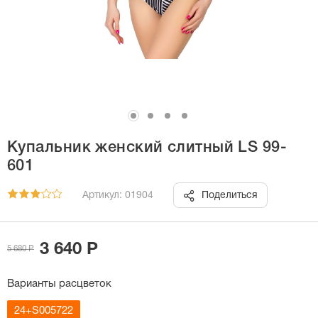
Купальник женский слитный LS 99-
601
Артикул: 01904
Поделиться
3 640 Р
5 680 Р
Варианты расцветок
24+S005722