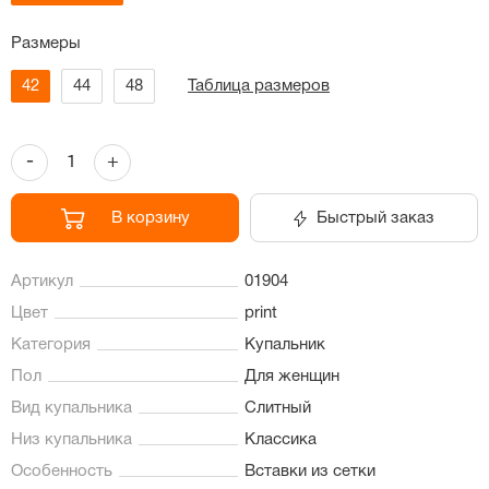
Размеры
42
44
48
Таблица размеров
-
+
В корзину
Быстрый заказ
Артикул
01904
Цвет
print
Категория
Купальник
Пол
Для женщин
Вид купальника
Слитный
Низ купальника
Классика
Особенность
Вставки из сетки