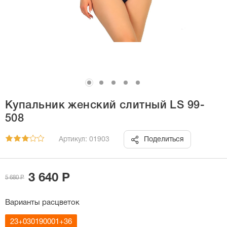
Купальник женский слитный LS 99-
508
Артикул: 01903
Поделиться
3 640 Р
5 680 Р
Варианты расцветок
23+030190001+36