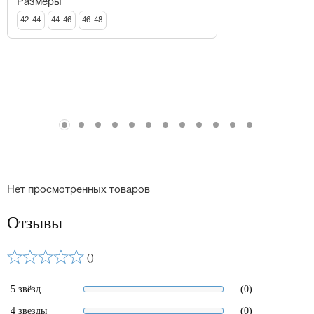
Размеры
42-44
44-46
46-48
Нет просмотренных товаров
Отзывы
()
5 звёзд
(0)
4 звезды
(0)