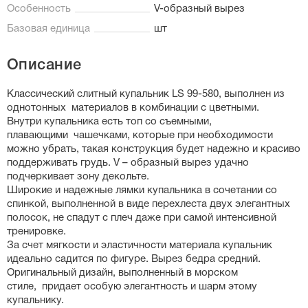
Особенность
V-образный вырез
Базовая единица
шт
Описание
Классический слитный купальник LS 99-580, выполнен из
однотонных материалов в комбинации с цветными.
Внутри купальника есть топ со съемными,
плавающими чашечками, которые при необходимости
можно убрать, такая конструкция будет надежно и красиво
поддерживать грудь. V – образный вырез удачно
подчеркивает зону декольте.
Широкие и надежные лямки купальника в сочетании со
спинкой, выполненной в виде перехлеста двух элегантных
полосок, не спадут с плеч даже при самой интенсивной
тренировке.
За счет мягкости и эластичности материала купальник
идеально садится по фигуре. Вырез бедра средний.
Оригинальный дизайн, выполненный в морском
стиле, придает особую элегантность и шарм этому
купальнику.