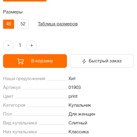
Размеры
46
52
Таблица размеров
-
+
В корзину
Быстрый заказ
Наши предложения
Хит
Артикул
01903
Цвет
print
Категория
Купальник
Пол
Для женщин
Вид купальника
Слитный
Низ купальника
Классика