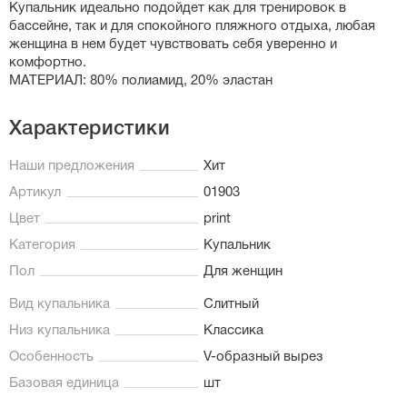
Купальник идеально подойдет как для тренировок в
бассейне, так и для спокойного пляжного отдыха, любая
женщина в нем будет чувствовать себя уверенно и
комфортно.
МАТЕРИАЛ: 80% полиамид, 20% эластан
Характеристики
Наши предложения
Хит
Артикул
01903
Цвет
print
Категория
Купальник
Пол
Для женщин
Вид купальника
Слитный
Низ купальника
Классика
Особенность
V-образный вырез
Базовая единица
шт