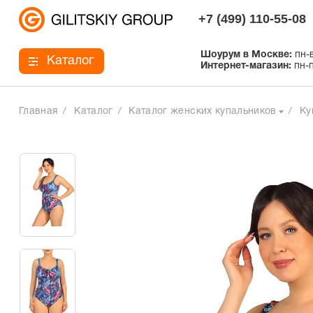
+7 (499) 110-55-08
Шоурум в Москве:
пн-в
Каталог
Интернет-магазин:
пн-п
Главная
Каталог
Каталог женских купальников
Ку