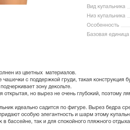
Вид купальника
Низ купальника
Особенность
Базовая единица
полнен из цветных материалов.
 чашечки с поддержкой груди, такая конструкция б
подчеркивает зону декольте.
 открытая, но вырез не очень глубокий, поэтому ля
альник идеально садится по фигуре. Вырез бедра ср
придают особую элегантность и шарм этому купальн
к в бассейне, так и для спокойного пляжного отдых