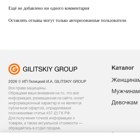
Ещё не добавлено ни одного комментария
Оставлять отзывы могут только авторизованные пользователи.
Каталог
Женщина
2026 © ИП Гилицкий И.А. GILITSKIY GROUP
Все права защищены.
Мужчинам
Обращаем ваше внимание на то, что вся
информация, размещенная на сайте, носит
Девочкам
информационный характер и не является
публичной офертой, определяемой
положениями статьи 437 (2) ГК РФ.
Для получения точной информации о
товарах, а также актуальной стоимости —
обращайтесь в отдел продаж.
Политика конф