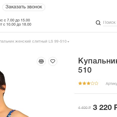
Заказать звонок
с с 7.00 до 15.00
т с 10.00 до 18.00
пальник женский слитный LS 99-510
Купальни
510
Артику
3 220 
4 400 Р