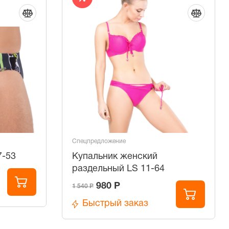
Спецпредложение
7-53
Купальник женский
раздельный LS 11-64
980 Р
1 540 Р
Быстрый заказ