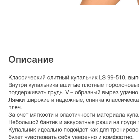
Описание
Классический слитный купальник LS 99-510, вы
Внутри купальника вшитые плотные поролоновые
поддерживать грудь. V – образный вырез удачно 
Лямки широкие и надежные, спинка классическая
плеч.
За счет мягкости и эластичности материала куп
Небольшой бантик и аккуратные рюши на груди 
Купальник идеально подойдет как для тренирово
будет чувствовать себя уверенно и комфортно.