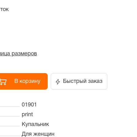
ток
лица размеров
В корзину
Быстрый заказ
01901
print
Купальник
Для женщин