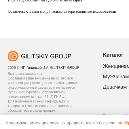
Ещё не добавлено ни одного комментария
Оставлять отзывы могут только авторизованные пользователи.
Каталог
Женщина
2026 © ИП Гилицкий И.А. GILITSKIY GROUP
Все права защищены.
Мужчинам
Обращаем ваше внимание на то, что вся
информация, размещенная на сайте, носит
Девочкам
информационный характер и не является
публичной офертой, определяемой
положениями статьи 437 (2) ГК РФ.
Для получения точной информации о
товарах, а также актуальной стоимости —
обращайтесь в отдел продаж.
Политика конф
Договор оферт
Используя настоящий сайт, вы предоставляете согласие
на об