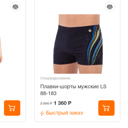
Спецпредложение
Плавки-шорты мужские LS
88-183
1 360 Р
2 560 Р
Быстрый заказ