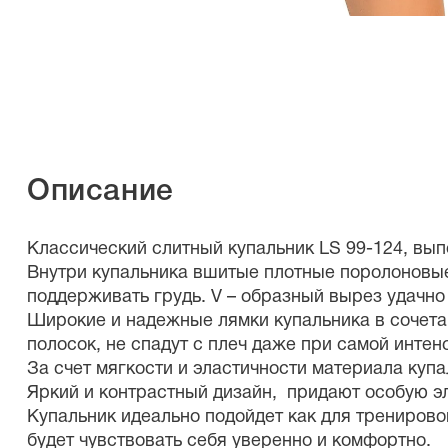
Описание
Классический слитный купальник LS 99-124, вы
Внутри купальника вшитые плотные поролоновые
поддерживать грудь. V – образный вырез удачно 
Широкие и надежные лямки купальника в сочетан
полосок, не спадут с плеч даже при самой интен
За счет мягкости и эластичности материала куп
Яркий и контрастный дизайн, придают особую эл
Купальник идеально подойдет как для тренирово
будет чувствовать себя уверенно и комфортно.