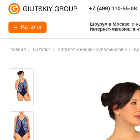
+7 (499) 110-55-08
Шоурум в Москве:
пн-в
Каталог
Интернет-магазин:
пн-п
Главная
Каталог
Каталог женских купальников
Ку