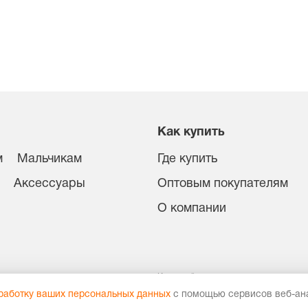
Как купить
м
Мальчикам
Где купить
Аксессуары
Оптовым покупателям
О компании
иденциальности
Карта сайта
ы
работку ваших персональных данных
с помощью сервисов веб-ана