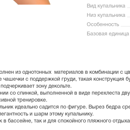
Вид купальника
Низ купальника
Особенность
Базовая единица
полнен из однотонных материалов в комбинации с ц
 чашечки с поддержкой груди, такая конструкция б
подчеркивает зону декольте.
ии со спинкой, выполненной в виде перехлеста дву
сивной тренировке.
альник идеально садится по фигуре. Вырез бедра ср
егантность и шарм этому купальнику.
к в бассейне, так и для спокойного пляжного отдых