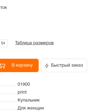
ток
Таблица размеров
54
В корзину
Быстрый заказ
01900
print
Купальник
Для женщин