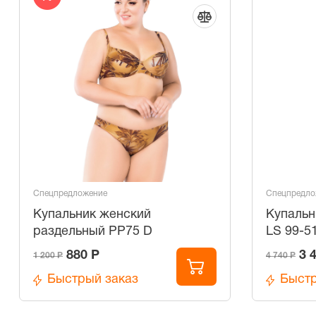
Спецпредложение
Спецпредло
Купальник женский
Купальн
раздельный PP75 D
LS 99-5
880 Р
3 
1 200 Р
4 740 Р
Быстрый заказ
Быстр