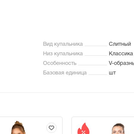
Вид купальника
Слитный
Низ купальника
Классика
Особенность
V-образн
Базовая единица
шт