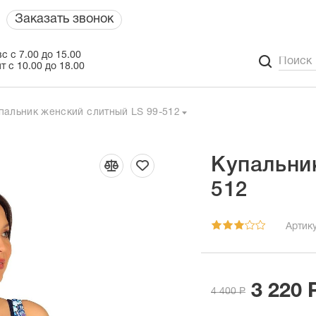
Заказать звонок
с с 7.00 до 15.00
т с 10.00 до 18.00
пальник женский слитный LS 99-512
Купальни
512
Артику
3 220 
4 400 Р