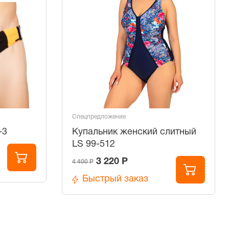
Спецпредложение
-3
Купальник женский слитный
LS 99-512
3 220 Р
4 400 Р
Быстрый заказ