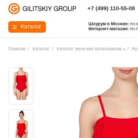
+7 (499) 110-55-08
Шоурум в Москве:
пн-в
Каталог
Интернет-магазин:
пн-п
Главная
Каталог
Каталог женских купальников
Ку