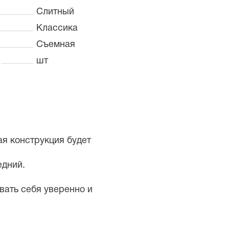
Слитный
Классика
Съемная
шт
ая конструкция будет
едний.
вать себя уверенно и