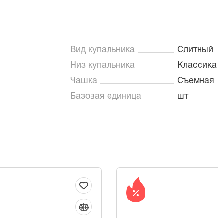
Вид купальника
Слитный
Низ купальника
Классика
Чашка
Съемная
Базовая единица
шт