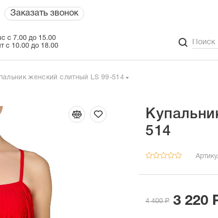
Заказать звонок
с с 7.00 до 15.00
т с 10.00 до 18.00
пальник женский слитный LS 99-514
Купальни
514
Артику
3 220 
4 400 Р