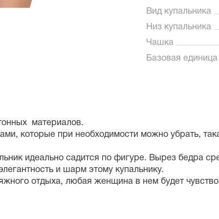
Вид купальника
Низ купальника
Чашка
Базовая единица
отонных материалов.
ами, которые при необходимости можно убрать, так
альник идеально садится по фигуре. Вырез бедра ср
легантность и шарм этому купальнику.
яжного отдыха, любая женщина в нем будет чувство