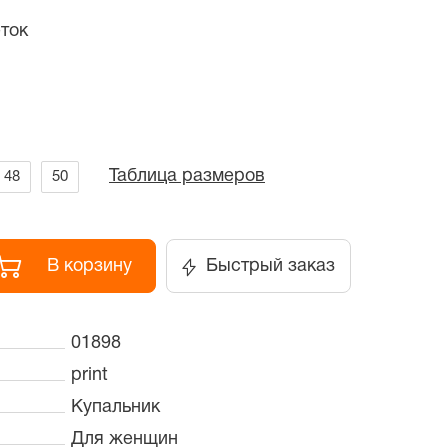
ток
Таблица размеров
48
50
В корзину
Быстрый заказ
01898
print
Купальник
Для женщин