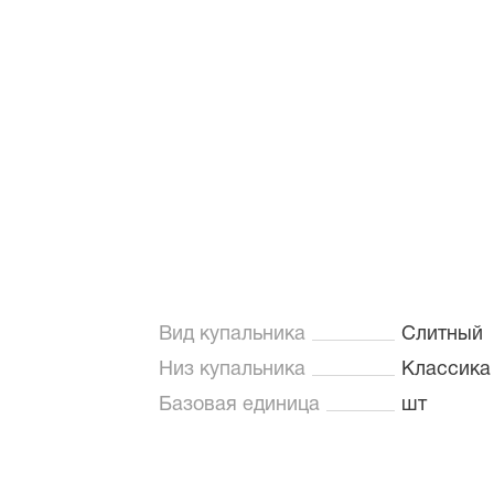
Вид купальника
Слитный
Низ купальника
Классика
Базовая единица
шт