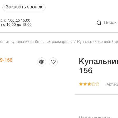
Заказать звонок
с с 7.00 до 15.00
т с 10.00 до 18.00
талог купальников больших размеров
Купальник женский с
Купальни
156
Артику