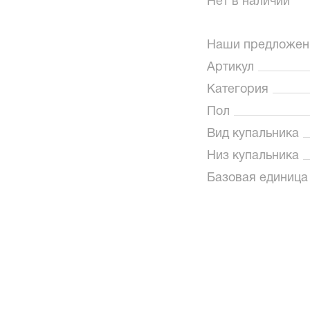
Нет в наличии
Наши предложен
Артикул
Категория
Пол
Вид купальника
Низ купальника
Базовая единица