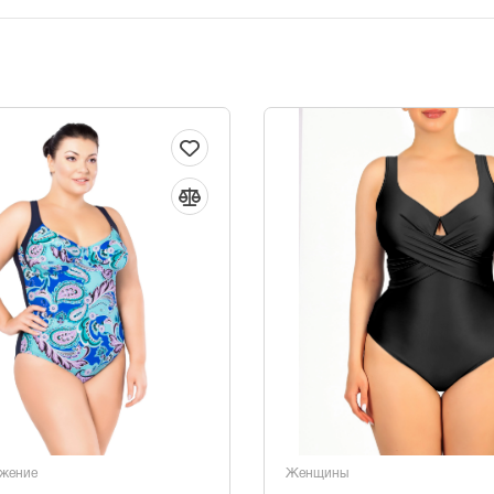
жение
Женщины