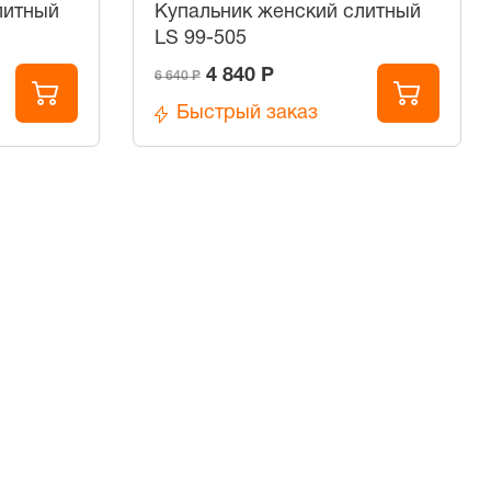
литный
Купальник женский слитный
LS 99-505
4 840 Р
6 640 Р
Быстрый заказ