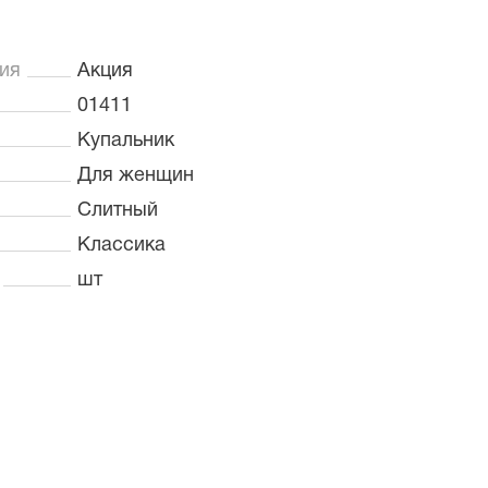
ия
Акция
01411
Купальник
Для женщин
Слитный
Классика
шт