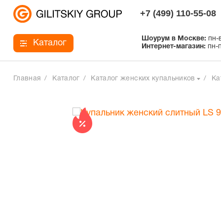
+7 (499) 110-55-08
Шоурум в Москве:
пн-в
Каталог
Интернет-магазин:
пн-п
Главная
Каталог
Каталог женских купальников
Ка