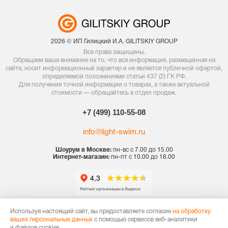
2026 © ИП Гилицкий И.А. GILITSKIY GROUP
Все права защищены.
Обращаем ваше внимание на то, что вся информация, размещенная на
сайте, носит информационный характер и не является публичной офертой,
определяемой положениями статьи 437 (2) ГК РФ.
Для получения точной информации о товарах, а также актуальной
стоимости — обращайтесь в отдел продаж.
+7 (499) 110-55-08
info@light-swim.ru
Шоурум в Москве:
пн-вс с 7.00 до 15.00
Интернет-магазин:
пн-пт с 10.00 до 18.00
Политика конфиденциальности
Используя настоящий сайт, вы предоставляете согласие
на обработку
Договор оферты
ваших персональных данных
с помощью сервисов веб-аналитики
и файлов cookies