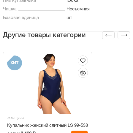
Низ купальника
Юбка
Чашка
Несъемная
Базовая единица
шт
Другие товары категории
ХИТ
Женщины
Купальник женский слитный LS 99-538