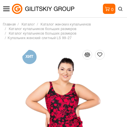
0
Главная
Каталог
Каталог женских купальников
Каталог купальников больших размеров
Каталог купальников больших размеров
Купальник женский слитный LS 99-27
ХИТ