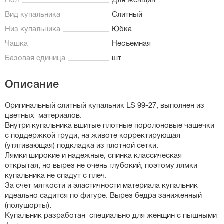
Пол
Для женщин
Вид купальника
Слитный
Низ купальника
Юбка
Чашка
Несъемная
Базовая единица
шт
Описание
Оригинальный слитный купальник LS 99-27, выполнен из
цветных материалов.
Внутри купальника вшитые плотные поролоновые чашечки
с поддержкой груди, на животе корректирующая
(утягивающая) подкладка из плотной сетки.
Лямки широкие и надежные, спинка классическая
открытая, но вырез не очень глубокий, поэтому лямки
купальника не спадут с плеч.
За счет мягкости и эластичности материала купальник
идеально садится по фигуре. Вырез бедра заниженный
(полушорты).
Купальник разработан специально для женщин с пышными