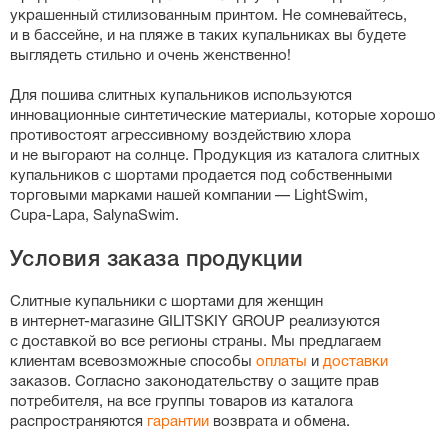
украшенный стилизованным принтом. Не сомневайтесь,
и в бассейне, и на пляже в таких купальниках вы будете
выглядеть стильно и очень женственно!
Для пошива слитных купальников используются
инновационные синтетические материалы, которые хорошо
противостоят агрессивному воздействию хлора
и не выгорают на солнце. Продукция из каталога слитных
купальников с шортами продается под собственными
торговыми марками нашей компании — LightSwim,
Cupa-Lapa
, SalynaSwim.
Условия заказа продукции
Слитные купальники с шортами для женщин
в
интернет-магазине
GILITSKIY GROUP реализуются
с доставкой во все регионы страны. Мы предлагаем
клиентам всевозможные способы
оплаты
и
доставки
заказов. Согласно законодательству о защите прав
потребителя, на все группы товаров из каталога
распространяются
гарантии
возврата и обмена.