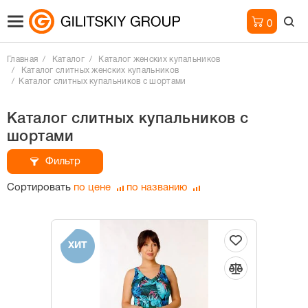
0
Главная
Каталог
Каталог женских купальников
Каталог слитных женских купальников
Каталог слитных купальников с шортами
Каталог слитных купальников с
шортами
Фильтр
Сортировать
по цене
по названию
ХИТ