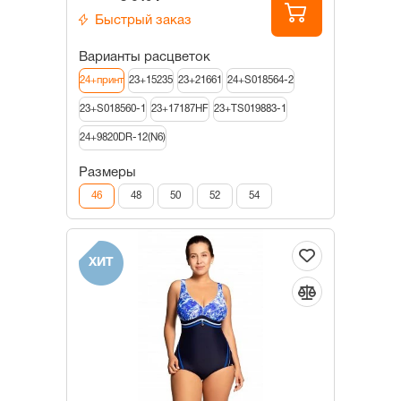
Быстрый заказ
Варианты расцветок
24+принт
23+15235
23+21661
24+S018564-2
23+S018560-1
23+17187HF
23+TS019883-1
24+9820DR-12(N6)
Размеры
46
48
50
52
54
ХИТ