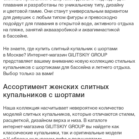
плавания и разработаны по уникальному типу, дизайну
и цветовой гамме. Они станут универсальным вариантом
для девушек с любым типом фигуры и превосходно
подойдут для плавания в открытой воде, активного отдыха
на пляже, занятий аквааэробикой и аквагимнастикой
в бассейне.
Не знаете, где купить слитный купальник с шортами
в Москве?
Интернет-магазин
GILITSKIY GROUP
представляет вашему вниманию новую коллекцию стильных
купальников с шортиками для бассейна и летнего отдыха.
Выбор только за вами!
Ассортимент женских слитных
купальников с шортами
Наша коллекция насчитывает невероятное количество
моделей слитных купальников, которые отличаются стилем,
расцветкой, дизайном верха и низа. В каталоге
интернет-магазина
GILITSKIY GROUP вы найдете как
классические купальники, так и оригинальные модели