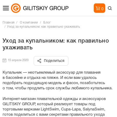
0
Главная
О компании
Блог
Уход за купальником: как правильно ухаживать
Уход за купальником: как правильно
ухаживать
15 апреля 2020
Поделиться
Купальник — неотъемлемый аксессуар для плавания
в бассейне и отдыха на пляже. И если вам удалось
подобрать подходящую модель и фасон, позаботьтесь
о том, чтобы продлить срок службы любимого купальника.
Интернет-магазин
плавательной одежды и аксессуаров
GILITSKIY GROUP, который реализует товары под
торговыми марками LightSwim,
Cupa-Lapa
, SalynaSwim,
готов поделиться с вами секретами правильного ухода