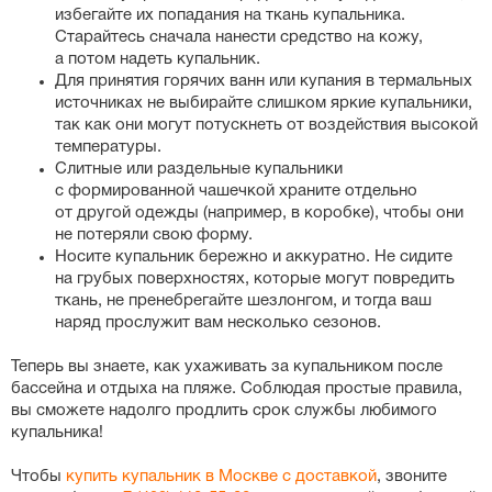
избегайте их попадания на ткань купальника.
Старайтесь сначала нанести средство на кожу,
а потом надеть купальник.
Для принятия горячих ванн или купания в термальных
источниках не выбирайте слишком яркие купальники,
так как они могут потускнеть от воздействия высокой
температуры.
Слитные или раздельные купальники
с формированной чашечкой храните отдельно
от другой одежды (например, в коробке), чтобы они
не потеряли свою форму.
Носите купальник бережно и аккуратно. Не сидите
на грубых поверхностях, которые могут повредить
ткань, не пренебрегайте шезлонгом, и тогда ваш
наряд прослужит вам несколько сезонов.
Теперь вы знаете, как ухаживать за купальником после
бассейна и отдыха на пляже. Соблюдая простые правила,
вы сможете надолго продлить срок службы любимого
купальника!
Чтобы
купить купальник в Москве с доставкой
, звоните