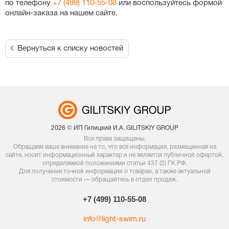
по телефону
+7 (499) 110-55-08
или воспользуйтесь формой
онлайн-заказа
на нашем сайте.
Вернуться к списку новостей
2026 © ИП Гилицкий И.А. GILITSKIY GROUP
Все права защищены.
Обращаем ваше внимание на то, что вся информация, размещенная на
сайте, носит информационный характер и не является публичной офертой,
определяемой положениями статьи 437 (2) ГК РФ.
Для получения точной информации о товарах, а также актуальной
стоимости — обращайтесь в отдел продаж.
+7 (499) 110-55-08
info@light-swim.ru