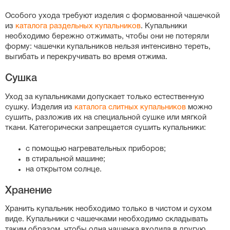
Особого ухода требуют изделия с формованной чашечкой
из
каталога раздельных купальников
. Купальники
необходимо бережно отжимать, чтобы они не потеряли
форму: чашечки купальников нельзя интенсивно тереть,
выгибать и перекручивать во время отжима.
Сушка
Уход за купальниками допускает только естественную
сушку. Изделия из
каталога слитных купальников
можно
сушить, разложив их на специальной сушке или мягкой
ткани. Категорически запрещается сушить купальники:
с помощью нагревательных приборов;
в стиральной машине;
на открытом солнце.
Хранение
Хранить купальник необходимо только в чистом и сухом
виде. Купальники с чашечками необходимо складывать
таким образом, чтобы одна чашечка входила в другую.