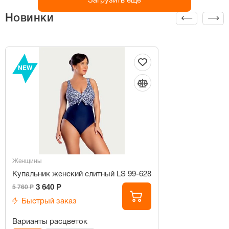
Загрузить ещё
Новинки
NEW
Женщины
Купальник женский слитный LS 99-628
3 640 Р
5 760 Р
Быстрый заказ
Варианты расцветок