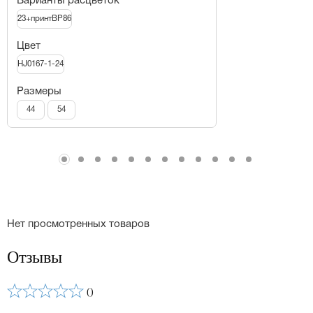
Варианты расцветок
23+принтBP86
Цвет
HJ0167-1-24
Размеры
44
54
Нет просмотренных товаров
Отзывы
()