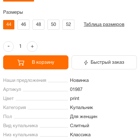
Размеры
44
46
48
50
52
Таблица размеров
-
+
В корзину
Быстрый заказ
Наши предложения
Новинка
Артикул
01987
Цвет
print
Категория
Купальник
Пол
Для женщин
Вид купальника
Слитный
Низ купальника
Классика