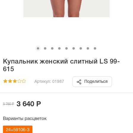
Купальник женский слитный LS 99-
615
Артикул: 01987
Поделиться
3 640 Р
5 760 Р
Варианты расцветок
24+59106-3