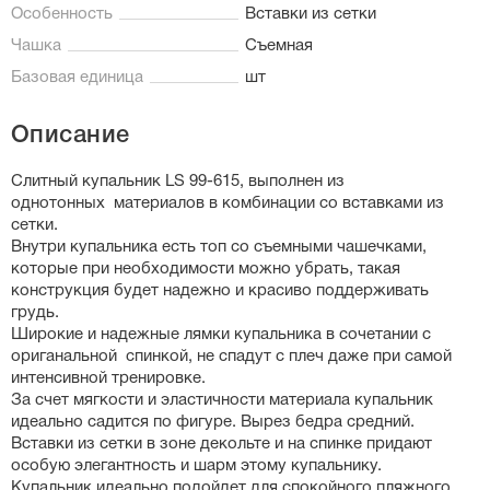
Особенность
Вставки из сетки
Чашка
Съемная
Базовая единица
шт
Описание
Слитный купальник LS 99-615, выполнен из
однотонных материалов в комбинации со вставками из
сетки.
Внутри купальника есть топ со съемными чашечками,
которые при необходимости можно убрать, такая
конструкция будет надежно и красиво поддерживать
грудь.
Широкие и надежные лямки купальника в сочетании с
ориганальной спинкой, не спадут с плеч даже при самой
интенсивной тренировке.
За счет мягкости и эластичности материала купальник
идеально садится по фигуре. Вырез бедра средний.
Вставки из сетки в зоне декольте и на спинке придают
особую элегантность и шарм этому купальнику.
Купальник идеально подойдет для спокойного пляжного