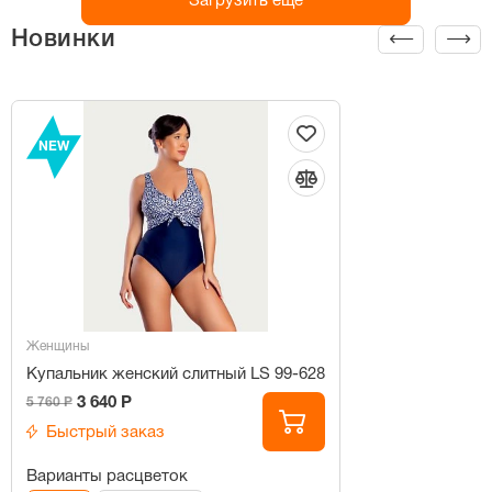
Загрузить ещё
Новинки
NEW
Женщины
Купальник женский слитный LS 99-628
3 640 Р
5 760 Р
Быстрый заказ
Варианты расцветок