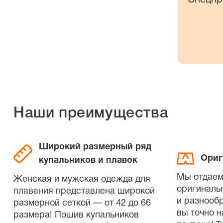
Наши преимущества
Широкий размерный ряд
Ориг
купальников и плавок
Мы отдаем
Женская и мужская одежда для
оригиналь
плавания представлена широкой
и разнооб
размерной сеткой — от 42 до 66
вы точно н
размера! Пошив купальников