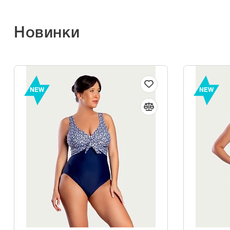
Новинки
NEW
NEW