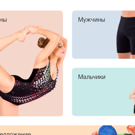
ны
Мужчины
Мальчики
едложение