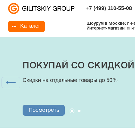
+7 (499) 110-55-08
Шоурум в Москве:
пн-в
Каталог
Интернет-магазин:
пн-п
ПОКУПАЙ СО СКИДКОЙ
Интернет-магазин
Скидки на отдельные товары до 50%
купальники, плавки и аксессуары
Посмотреть
Посмотреть