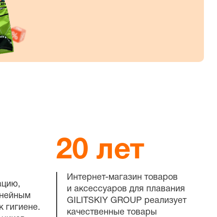
20 лет
Интернет-магазин
товаров
ацию,
и аксессуаров для плавания
инейным
GILITSKIY GROUP реализует
к гигиене.
качественные товары