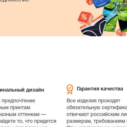
Гарантия качества
инальный дизайн
 предпочтение
Все изделия проходят
ным принтам
обязательную сертифик
разным оттенкам —
отвечают российским л
айдете то, что придется
размерам, требованиям 