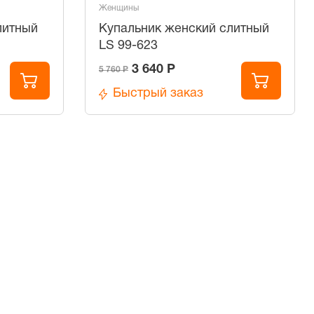
Женщины
литный
Купальник женский слитный
LS 99-623
3 640 Р
5 760 Р
Быстрый заказ