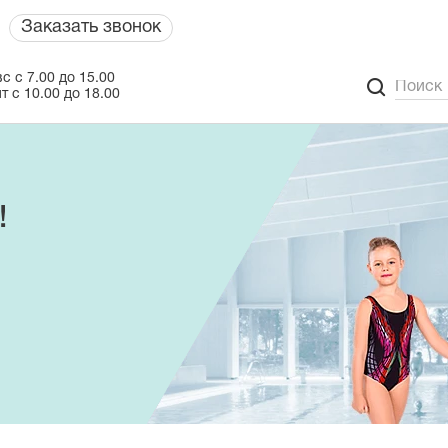
Заказать звонок
с с 7.00 до 15.00
т с 10.00 до 18.00
!