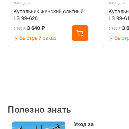
Женщины
Женщины
Купальник женский слитный
Купальн
LS 99-628
LS 99-6
3 640 Р
3 
5 760 Р
5 760 Р
Быстрый заказ
Быстр
Полезно знать
Уход за