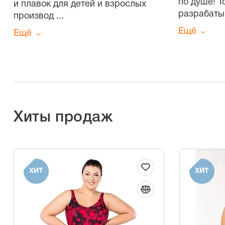
по душе! 
и плавок для детей и взрослых
разрабаты
производ
...
Ещё
Ещё
Хиты продаж
ХИТ
ХИТ