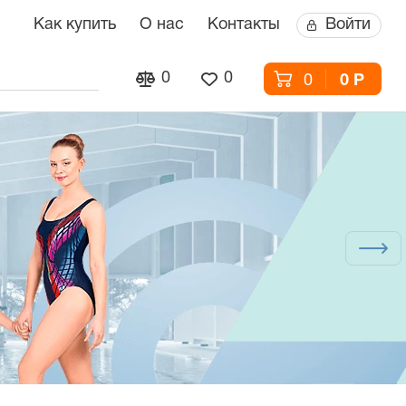
Как купить
О нас
Контакты
Войти
0
0
0
0 Р