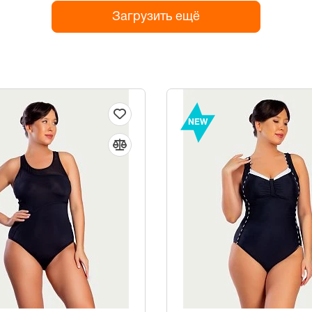
Загрузить ещё
NEW