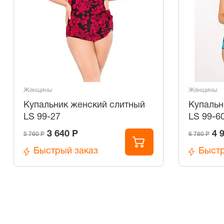
Женщины
Женщины
Купальник женский слитный
Купальн
LS 99-27
LS 99-6
3 640 Р
4 
5 760 Р
6 780 Р
Быстрый заказ
Быстр