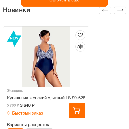
Загрузить ещё
Новинки
NEW
Женщины
Купальник женский слитный LS 99-628
3 640 Р
5 760 Р
Быстрый заказ
Варианты расцветок