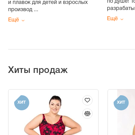
по душе! 
и плавок для детей и взрослых
разрабаты
производ
...
Ещё
Ещё
Хиты продаж
ХИТ
ХИТ