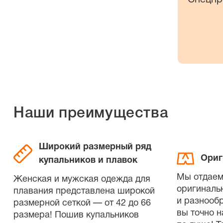
Наши преимущества
Широкий размерный ряд
Ориг
купальников и плавок
Мы отдаем
Женская и мужская одежда для
оригиналь
плавания представлена широкой
и разнооб
размерной сеткой — от 42 до 66
вы точно н
размера! Пошив купальников