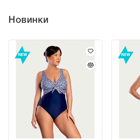
Новинки
NEW
NEW