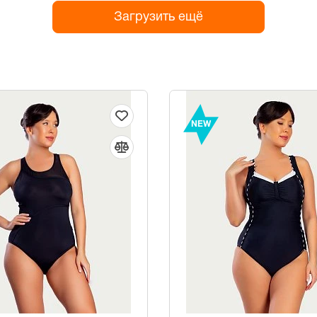
Загрузить ещё
NEW