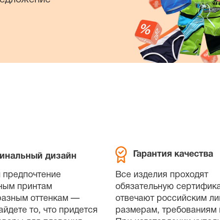
Гарантия качества
инальный дизайн
 предпочтение
Все изделия проходят
ным принтам
обязательную сертифик
разным оттенкам —
отвечают российским л
айдете то, что придется
размерам, требованиям 