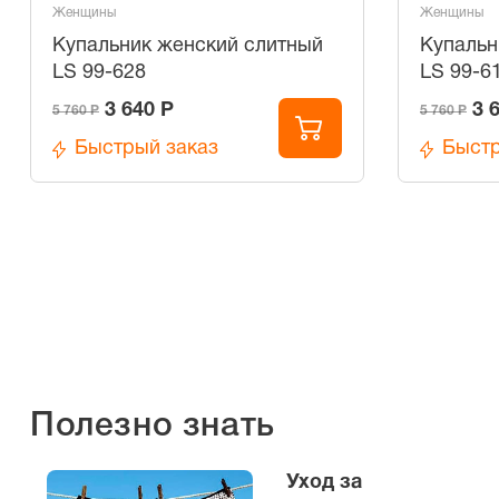
Женщины
Женщины
Купальник женский слитный
Купальн
LS 99-628
LS 99-6
3 640 Р
3 
5 760 Р
5 760 Р
Быстрый заказ
Быстр
Полезно знать
Уход за