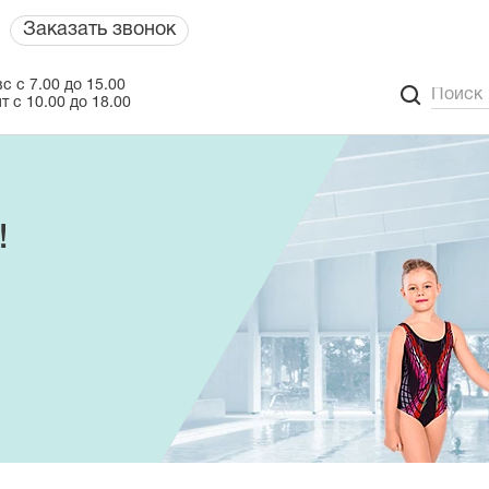
Заказать звонок
с с 7.00 до 15.00
т с 10.00 до 18.00
!