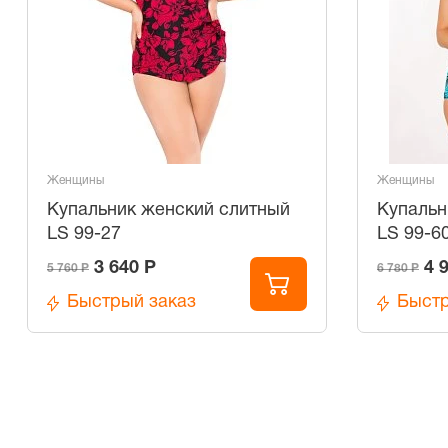
Женщины
Женщины
Купальник женский слитный
Купальн
LS 99-27
LS 99-6
3 640 Р
4 
5 760 Р
6 780 Р
Быстрый заказ
Быстр