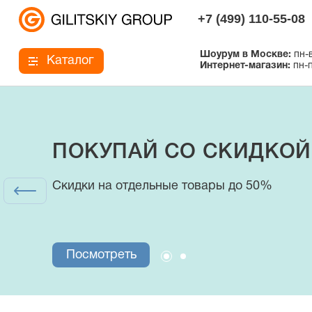
+7 (499) 110-55-08
Шоурум в Москве:
пн-в
Каталог
Интернет-магазин:
пн-п
ПОКУПАЙ СО СКИДКОЙ
Интернет-магазин
Скидки на отдельные товары до 50%
купальники, плавки и аксессуары
Посмотреть
Посмотреть