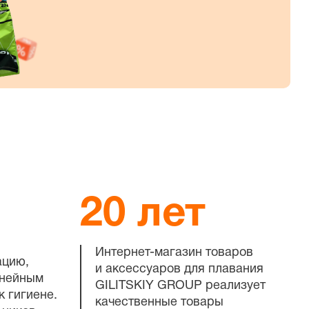
20 лет
Интернет-магазин
товаров
ацию,
и аксессуаров для плавания
инейным
GILITSKIY GROUP реализует
к гигиене.
качественные товары