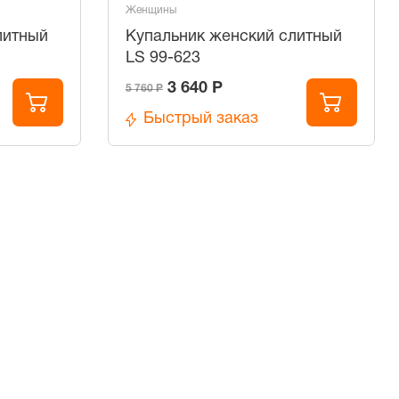
Женщины
литный
Купальник женский слитный
LS 99-623
3 640 Р
5 760 Р
Быстрый заказ