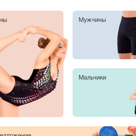
ны
Мужчины
Мальчики
едложение