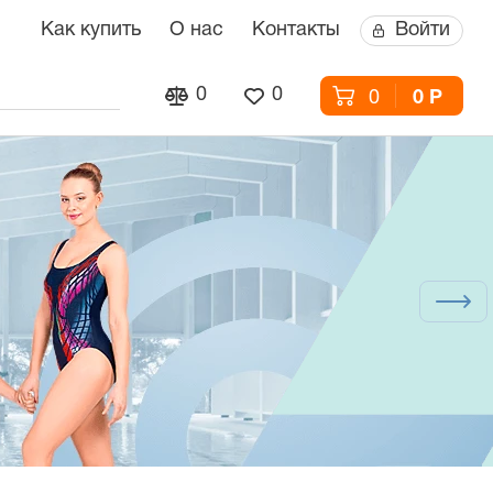
Как купить
О нас
Контакты
Войти
0
0
0
0 Р