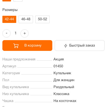
Размеры
42-44
46-48
50-52
-
+
В корзину
Быстрый заказ
Наши предложения
Акция
Артикул
01450
Категория
Купальник
Пол
Для женщин
Вид купальника
Раздельный
Низ купальника
Классика
Чашка
На косточках