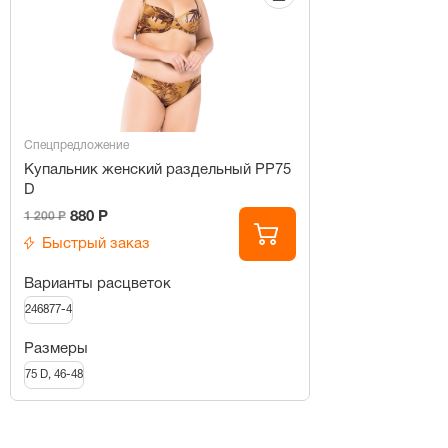
Спецпредложение
Купальник женский раздельный PP75
D
880 Р
1 200 Р
Быстрый заказ
Варианты расцветок
246877-4
Размеры
75 D, 46-48