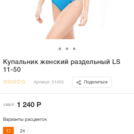
Купальник женский раздельный LS
11-50
Артикул: 01450
Поделиться
1 240 Р
1 880 Р
Варианты расцветок
17
24