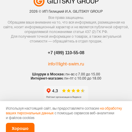
2026 © ИП Гилицкий И.А. GILITSKIY GROUP
Все права защищены.
Обращаем ваше внимание на то, что вся информация, размещенная на
сайте, носит информационный характер и не является публичной офертой,
определяемой положениями статьи 437 (2) ГК РФ.
Для получения точной информации о товарах, а также актуальной
стоимости — обращайтесь в отдел продаж.
+7 (499) 110-55-08
info@light-swim.ru
Шоурум в Москве:
пн-вс с 7.00 до 15.00
Интернет-магазин:
пн-пт с 10.00 до 18.00
Политика конфиденциальности
Используя настоящий сайт, вы предоставляете согласие
на обработку
ваших персональных данных
с помощью сервисов веб-аналитики
Договор оферты
и файлов cookies
Карта сайта
Хорошо