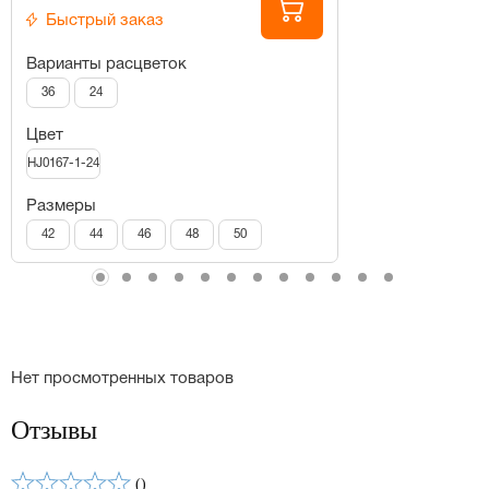
Быстрый заказ
Варианты расцветок
36
24
Цвет
HJ0167-1-24
Размеры
42
44
46
48
50
Нет просмотренных товаров
Отзывы
()