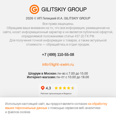
2026 © ИП Гилицкий И.А. GILITSKIY GROUP
Все права защищены.
Обращаем ваше внимание на то, что вся информация, размещенная на
сайте, носит информационный характер и не является публичной офертой,
определяемой положениями статьи 437 (2) ГК РФ.
Для получения точной информации о товарах, а также актуальной
стоимости — обращайтесь в отдел продаж.
+7 (499) 110-55-08
info@light-swim.ru
Шоурум в Москве:
пн-вс с 7.00 до 15.00
Интернет-магазин:
пн-пт с 10.00 до 18.00
Политика конфиденциальности
Используя настоящий сайт, вы предоставляете согласие
на обработку
ваших персональных данных
с помощью сервисов веб-аналитики
Договор оферты
и файлов cookies
Карта сайта