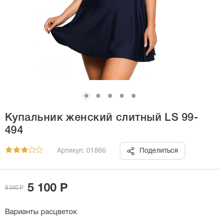
Купальник женский слитный LS 99-
494
Артикул: 01866
Поделиться
5 100 Р
8 040 Р
Варианты расцветок