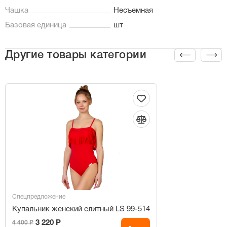
Чашка
Несъемная
Базовая единица
шт
Другие товары категории
Спецпредложение
Купальник женский слитный LS 99-514
3 220 Р
4 400 Р