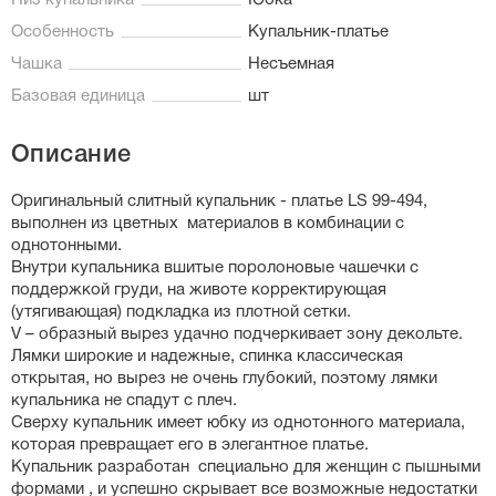
Низ купальника
Юбка
Особенность
Купальник-платье
Чашка
Несъемная
Базовая единица
шт
Описание
Оригинальный слитный купальник - платье LS 99-494,
выполнен из цветных материалов в комбинации с
однотонными.
Внутри купальника вшитые поролоновые чашечки с
поддержкой груди, на животе корректирующая
(утягивающая) подкладка из плотной сетки.
V – образный вырез удачно подчеркивает зону декольте.
Лямки широкие и надежные, спинка классическая
открытая, но вырез не очень глубокий, поэтому лямки
купальника не спадут с плеч.
Сверху купальник имеет юбку из однотонного материала,
которая превращает его в элегантное платье.
Купальник разработан специально для женщин с пышными
формами , и успешно скрывает все возможные недостатки