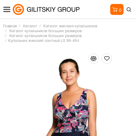
0
Главная
Каталог
Каталог женских купальников
Каталог купальников больших размеров
Каталог купальников больших размеров
Купальник женский слитный LS 99-494