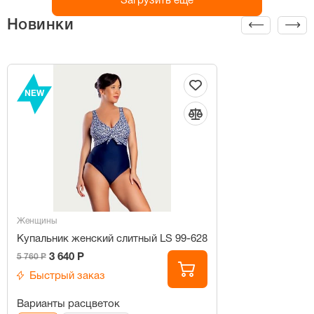
Загрузить ещё
Новинки
NEW
Женщины
Купальник женский слитный LS 99-628
3 640 Р
5 760 Р
Быстрый заказ
Варианты расцветок