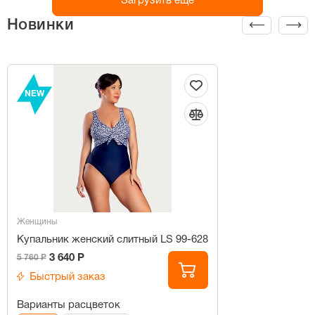
Загрузить ещё
Новинки
NEW
Женщины
Купальник женский слитный LS 99-628
3 640 Р
5 760 Р
Быстрый заказ
Варианты расцветок