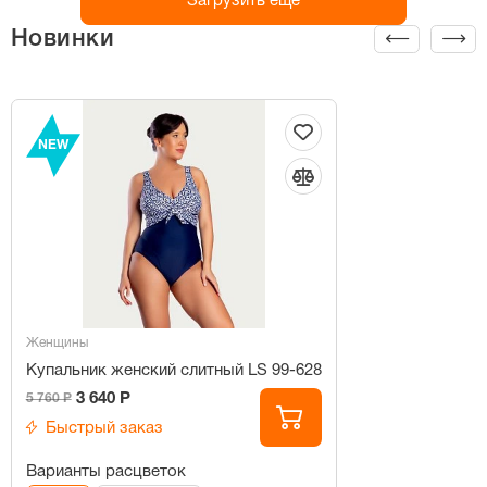
Загрузить ещё
Новинки
NEW
Женщины
Купальник женский слитный LS 99-628
3 640 Р
5 760 Р
Быстрый заказ
Варианты расцветок