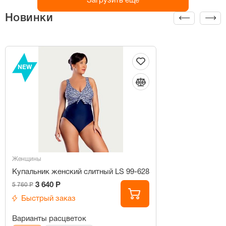
Загрузить ещё
Новинки
NEW
Женщины
Купальник женский слитный LS 99-628
3 640 Р
5 760 Р
Быстрый заказ
Варианты расцветок