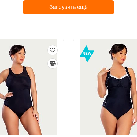
Загрузить ещё
NEW