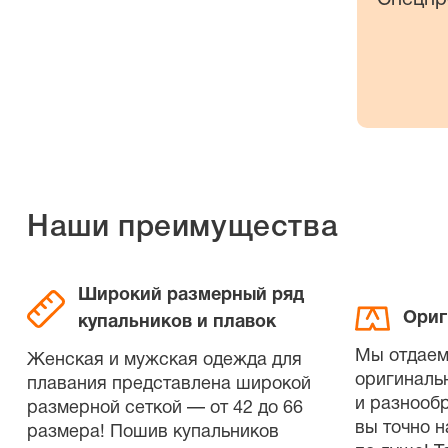
Наши преимущества
Широкий размерный ряд
Ориг
купальников и плавок
Мы отдаем
Женская и мужская одежда для
оригиналь
плавания представлена широкой
и разнооб
размерной сеткой — от 42 до 66
вы точно н
размера! Пошив купальников