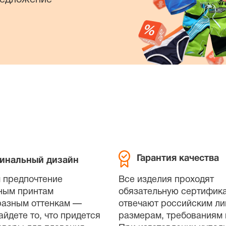
Гарантия качества
инальный дизайн
 предпочтение
Все изделия проходят
ным принтам
обязательную сертифик
разным оттенкам —
отвечают российским л
айдете то, что придется
размерам, требованиям 