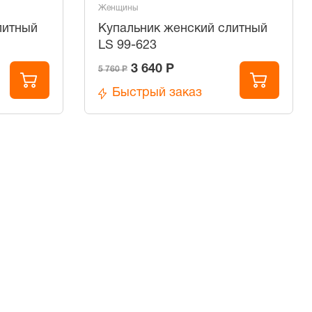
Женщины
литный
Купальник женский слитный
LS 99-623
3 640 Р
5 760 Р
Быстрый заказ