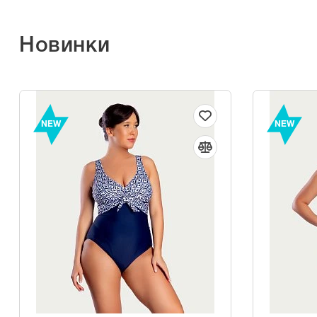
Новинки
NEW
NEW