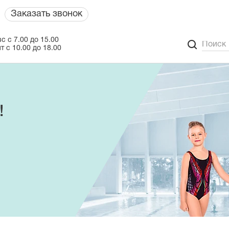
Заказать звонок
с с 7.00 до 15.00
т с 10.00 до 18.00
!