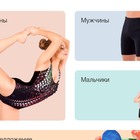
ны
Мужчины
Мальчики
едложение