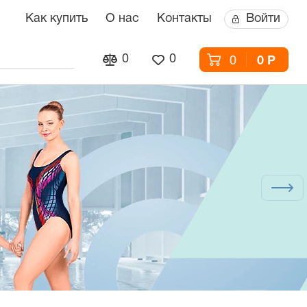
Как купить
О нас
Контакты
Войти
0
0
0
0 Р