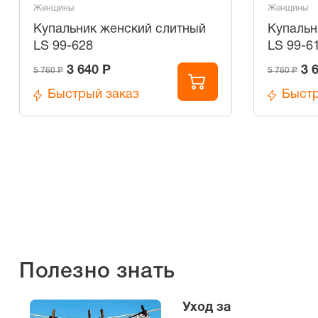
Женщины
Женщины
Купальник женский слитный
Купальн
LS 99-628
LS 99-6
3 640 Р
3 
5 760 Р
5 760 Р
Быстрый заказ
Быстр
Полезно знать
Уход за