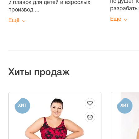
по душе! 
и плавок для детей и взрослых
разрабаты
производ
...
Ещё
Ещё
Хиты продаж
ХИТ
ХИТ