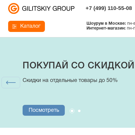
+7 (499) 110-55-08
Шоурум в Москве:
пн-в
Каталог
Интернет-магазин:
пн-п
ПОКУПАЙ СО СКИДКОЙ
Интернет-магазин
Скидки на отдельные товары до 50%
купальники, плавки и аксессуары
Посмотреть
Посмотреть