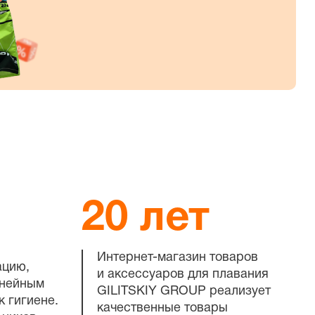
20 лет
Интернет-магазин
товаров
ацию,
и аксессуаров для плавания
инейным
GILITSKIY GROUP реализует
к гигиене.
качественные товары