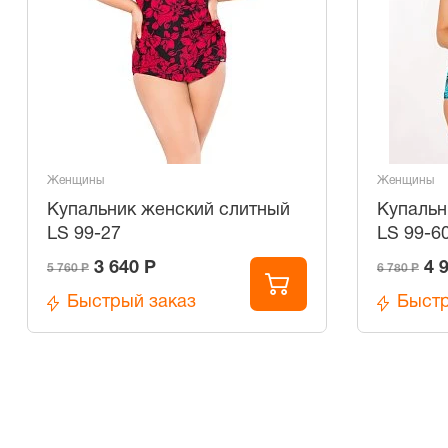
Женщины
Женщины
Купальник женский слитный
Купальн
LS 99-27
LS 99-6
3 640 Р
4 
5 760 Р
6 780 Р
Быстрый заказ
Быстр