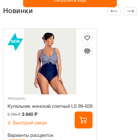
Загрузить ещё
Новинки
NEW
Женщины
Купальник женский слитный LS 99-628
3 640 Р
5 760 Р
Быстрый заказ
Варианты расцветок