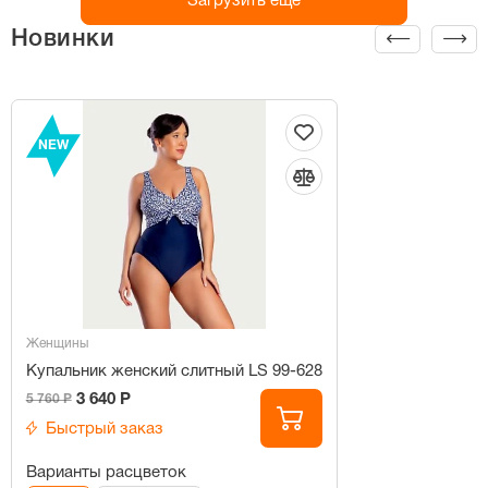
Загрузить ещё
Новинки
NEW
Женщины
Купальник женский слитный LS 99-628
3 640 Р
5 760 Р
Быстрый заказ
Варианты расцветок