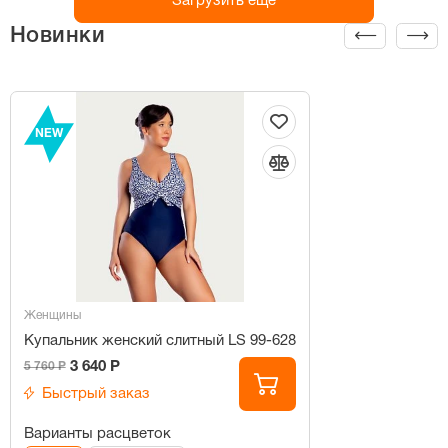
Загрузить ещё
Новинки
NEW
Женщины
Купальник женский слитный LS 99-628
3 640 Р
5 760 Р
Быстрый заказ
Варианты расцветок