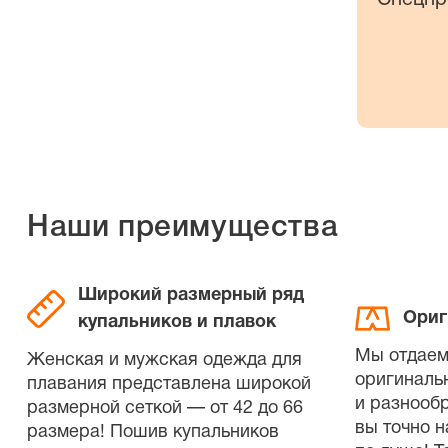
Наши преимущества
Широкий размерный ряд
Ориг
купальников и плавок
Мы отдаем
Женская и мужская одежда для
оригиналь
плавания представлена широкой
и разнооб
размерной сеткой — от 42 до 66
вы точно н
размера! Пошив купальников