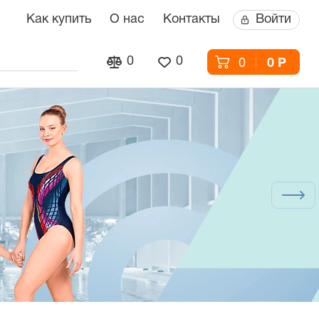
Как купить
О нас
Контакты
Войти
0
0
0
0 Р