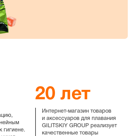
20 лет
Интернет-магазин
товаров
ацию,
и аксессуаров для плавания
инейным
GILITSKIY GROUP реализует
к гигиене.
качественные товары