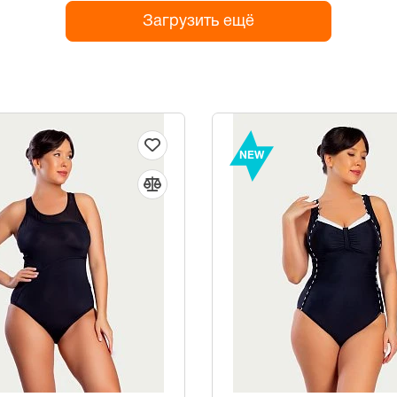
Загрузить ещё
NEW