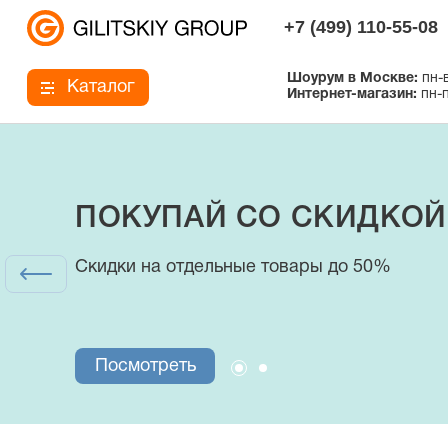
+7 (499) 110-55-08
Шоурум в Москве:
пн-в
Каталог
Интернет-магазин:
пн-п
ПОКУПАЙ СО СКИДКОЙ
Интернет-магазин
Скидки на отдельные товары до 50%
купальники, плавки и аксессуары
Посмотреть
Посмотреть