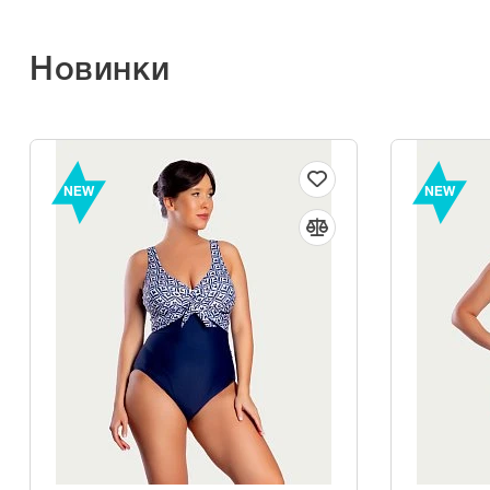
Новинки
NEW
NEW