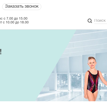
Заказать звонок
с с 7.00 до 15.00
т с 10.00 до 18.00
!