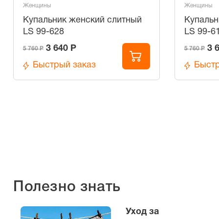
Женщины
Женщины
Купальник женский слитный
Купальн
LS 99-628
LS 99-6
3 640 Р
3 
5 760 Р
5 760 Р
Быстрый заказ
Быстр
Полезно знать
Уход за