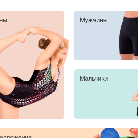
ны
Мужчины
Мальчики
едложение