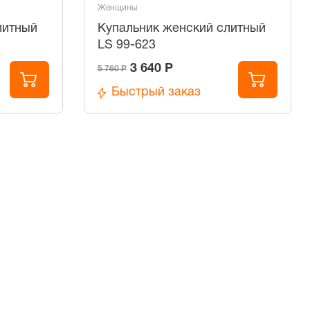
Женщины
литный
Купальник женский слитный
LS 99-623
3 640 Р
5 760 Р
Быстрый заказ