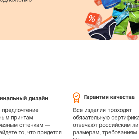
Гарантия качества
инальный дизайн
 предпочтение
Все изделия проходят
ным принтам
обязательную сертифик
разным оттенкам —
отвечают российским л
айдете то, что придется
размерам, требованиям 