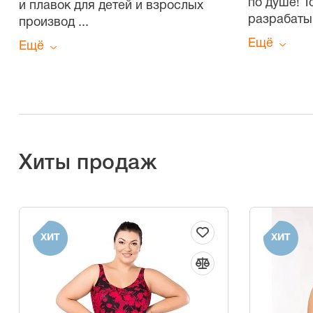
по душе! 
и плавок для детей и взрослых
разрабаты
производ
...
Ещё
Ещё
Хиты продаж
ХИТ
ХИТ