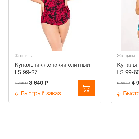
Женщины
Женщины
Купальник женский слитный
Купальн
LS 99-27
LS 99-6
3 640 Р
4 
5 760 Р
6 780 Р
Быстрый заказ
Быстр