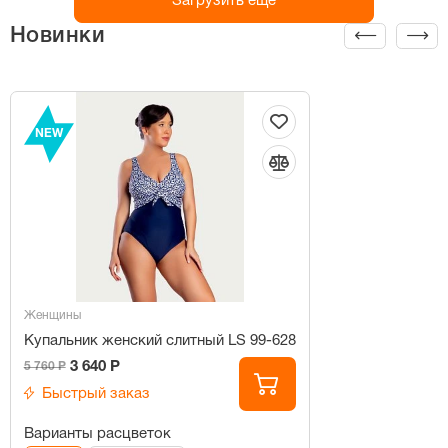
Загрузить ещё
Новинки
NEW
Женщины
Купальник женский слитный LS 99-628
3 640 Р
5 760 Р
Быстрый заказ
Варианты расцветок