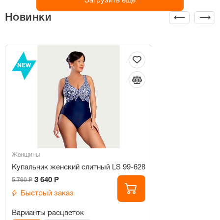
Загрузить ещё
Новинки
NEW
Женщины
Купальник женский слитный LS 99-628
3 640 Р
5 760 Р
Быстрый заказ
Варианты расцветок