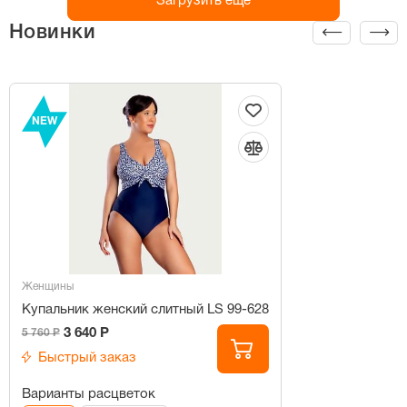
Загрузить ещё
Новинки
NEW
Женщины
Купальник женский слитный LS 99-628
3 640 Р
5 760 Р
Быстрый заказ
Варианты расцветок