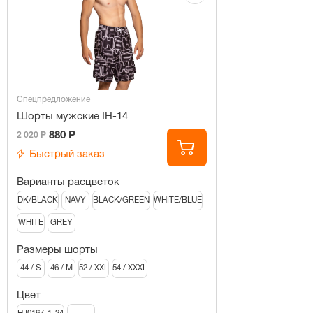
Спецпредложение
Шорты мужские IH-14
880 Р
2 020 Р
Быстрый заказ
Варианты расцветок
DK/BLACK
NAVY
BLACK/GREEN
WHITE/BLUE
WHITE
GREY
Размеры шорты
44 / S
46 / M
52 / XXL
54 / XXXL
Цвет