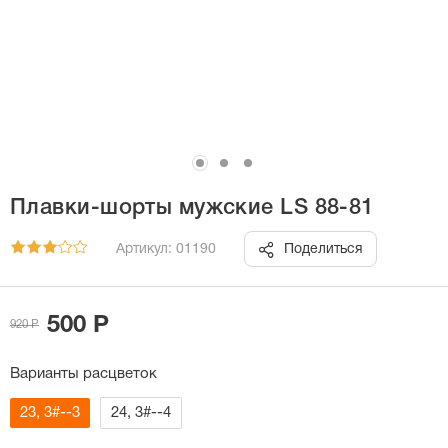
Плавки-шорты мужские LS 88-81
Артикул: 01190
Поделиться
500 Р
920 Р
Варианты расцветок
23, 3#--3
24, 3#--4