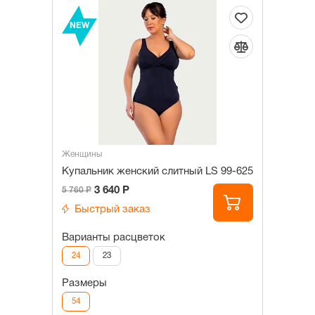
NEW
Женщины
Купальник женский слитный LS 99-625
3 640 Р
5 760 Р
Быстрый заказ
Варианты расцветок
24
23
Размеры
54