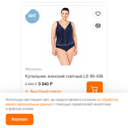
ХИТ
Женщины
Купальник женский слитный LS 99-438
3 640 Р
5 680 Р
Быстрый заказ
Используя настоящий сайт, вы предоставляете согласие
на обработку
Варианты расцветок
ваших персональных данных
с помощью сервисов веб-аналитики
и файлов cookies
23
Хорошо
Размеры