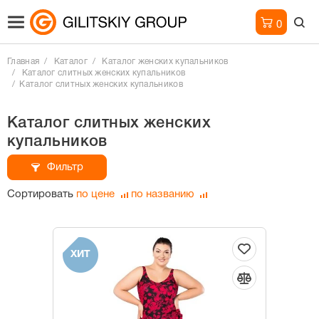
0
Главная
Каталог
Каталог женских купальников
Каталог слитных женских купальников
Каталог слитных женских купальников
Каталог слитных женских
купальников
Фильтр
Сортировать
по цене
по названию
ХИТ