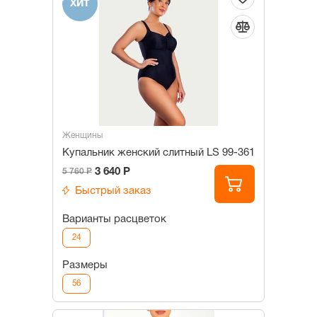
ХИТ
Женщины
Купальник женский слитный LS 99-361
3 640 Р
5 760 Р
Быстрый заказ
Варианты расцветок
24
Размеры
56