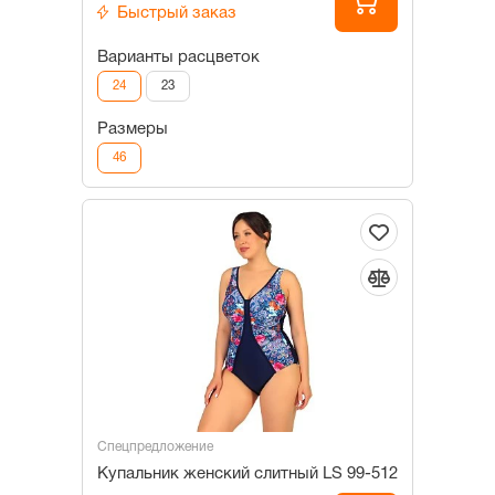
Быстрый заказ
Варианты расцветок
24
23
Размеры
46
Спецпредложение
Купальник женский слитный LS 99-512