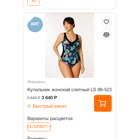
50
ХИТ
Женщины
Купальник женский слитный LS 99-523
3 640 Р
5 680 Р
Быстрый заказ
Варианты расцветок
24+S018577-1