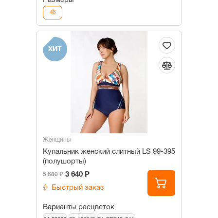
Размеры
46
ХИТ
Женщины
Купальник женский слитный LS 99-395
(полушорты)
3 640 Р
5 680 Р
Быстрый заказ
Варианты расцветок