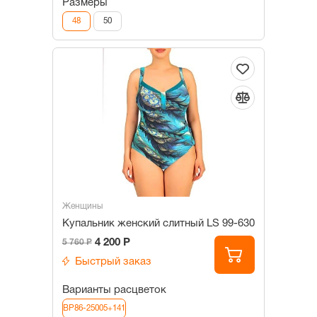
Размеры
48
50
Женщины
Купальник женский слитный LS 99-630
4 200 Р
5 760 Р
Быстрый заказ
Варианты расцветок
BP86-25005+141