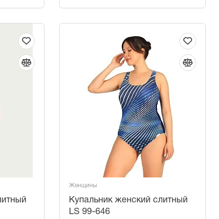
Женщины
литный
Купальник женский слитный
LS 99-646