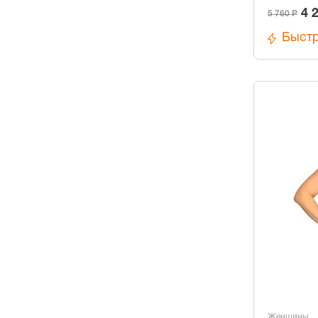
4 
5 760 Р
Быстр
Женщины