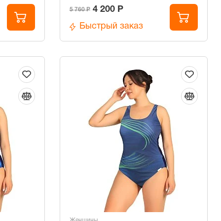
4 200 Р
5 760 Р
Быстрый заказ
Женщины