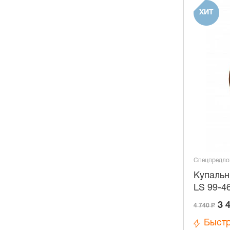
ХИТ
Спецпредло
Купальн
LS 99-4
3 
4 740 Р
Быстр