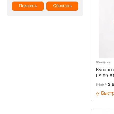
Женщины
Купальн
LS 99-6
3 
5 680 Р
Быстр