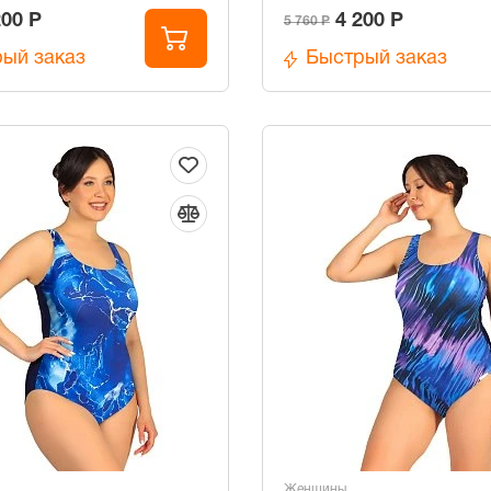
200 Р
4 200 Р
5 760 Р
ый заказ
Быстрый заказ
Женщины