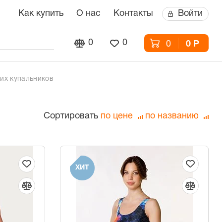
Как купить
О нас
Контакты
Войти
0
0
0
0 Р
их купальников
Сортировать
по цене
по названию
ХИТ