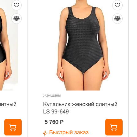
Женщины
литный
Купальник женский слитный
LS 99-649
5 760 Р
Быстрый заказ