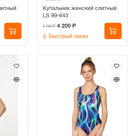
литный
Купальник женский слитный
LS 99-643
4 200 Р
5 760 Р
Быстрый заказ