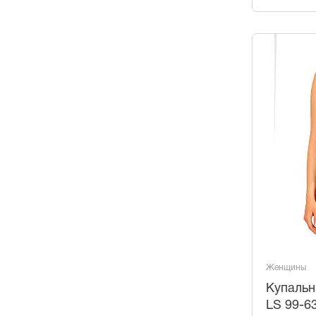
Женщины
Купальн
LS 99-6