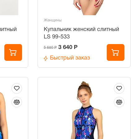
Женщины
литный
Купальник женский слитный
LS 99-533
3 640 Р
5 680 Р
Быстрый заказ