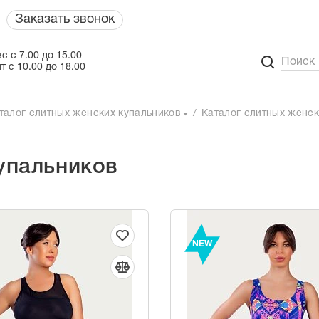
Заказать звонок
с с 7.00 до 15.00
т с 10.00 до 18.00
талог слитных женских купальников
Каталог слитных женск
упальников
NEW