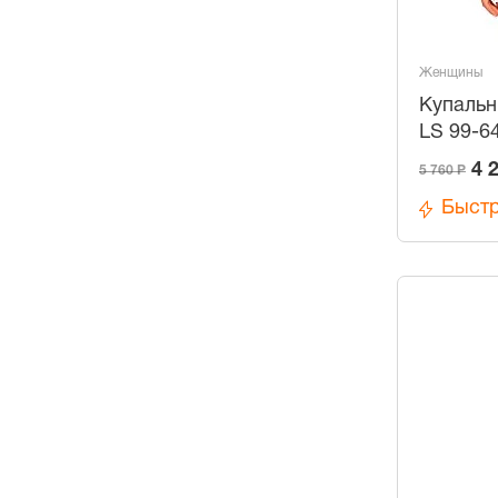
Женщины
Купальн
LS 99-6
4 
5 760 Р
Быстр