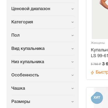
Ценовой диапазон
Категория
Пол
Женщины
Вид купальника
Купальн
LS 99-6
Низ купальника
3 
5 760 Р
Быстр
Особенность
Чашка
ХИТ
Размеры