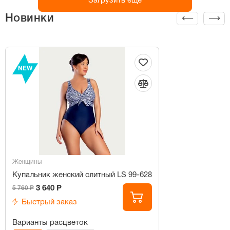
Загрузить ещё
Новинки
NEW
Женщины
Купальник женский слитный LS 99-628
3 640 Р
5 760 Р
Быстрый заказ
Варианты расцветок