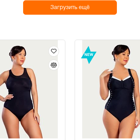
Загрузить ещё
NEW