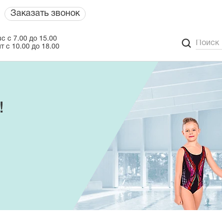
Заказать звонок
с с 7.00 до 15.00
т с 10.00 до 18.00
!