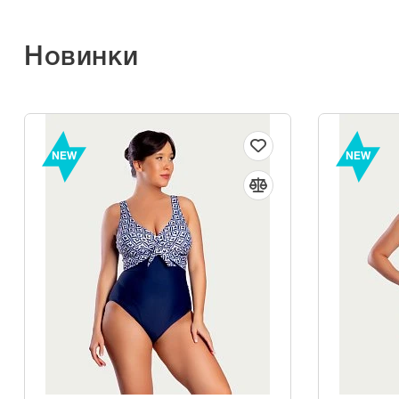
Новинки
NEW
NEW