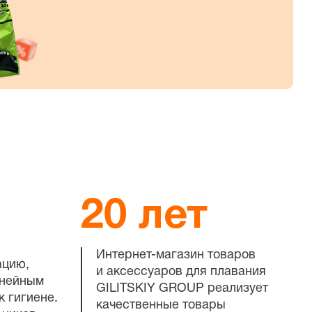
20 лет
Интернет-магазин
товаров
ацию,
и аксессуаров для плавания
инейным
GILITSKIY GROUP реализует
к гигиене.
качественные товары