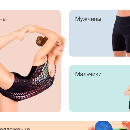
ны
Мужчины
Мальчики
едложение