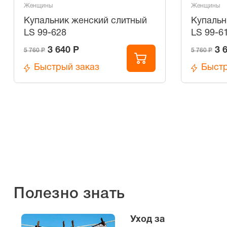
Женщины
Женщины
Купальник женский слитный
Купальн
LS 99-628
LS 99-6
3 640 Р
3 
5 760 Р
5 760 Р
Быстрый заказ
Быстр
Полезно знать
Уход за