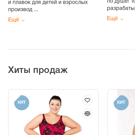
по душе! 
и плавок для детей и взрослых
разрабаты
производ
...
Ещё
Ещё
Хиты продаж
ХИТ
ХИТ