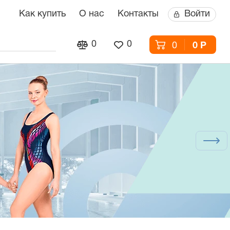
Как купить
О нас
Контакты
Войти
0
0
0
0 Р