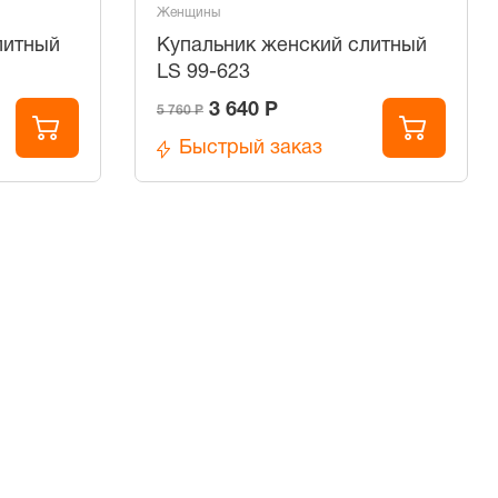
Женщины
литный
Купальник женский слитный
LS 99-623
3 640 Р
5 760 Р
Быстрый заказ