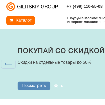
+7 (499) 110-55-08
Шоурум в Москве:
пн-в
Каталог
Интернет-магазин:
пн-п
ПОКУПАЙ СО СКИДКОЙ
Интернет-магазин
Скидки на отдельные товары до 50%
купальники, плавки и аксессуары
Посмотреть
Посмотреть