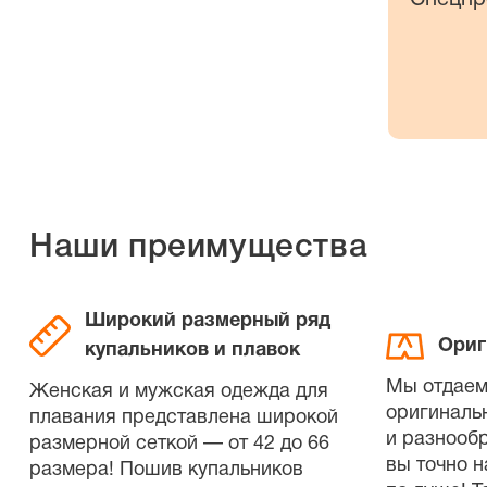
Наши преимущества
Широкий размерный ряд
Ориг
купальников и плавок
Мы отдаем
Женская и мужская одежда для
оригиналь
плавания представлена широкой
и разнооб
размерной сеткой — от 42 до 66
вы точно н
размера! Пошив купальников