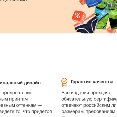
Гарантия качества
инальный дизайн
 предпочтение
Все изделия проходят
ным принтам
обязательную сертифик
разным оттенкам —
отвечают российским л
айдете то, что придется
размерам, требованиям 