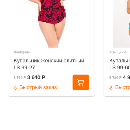
Женщины
Женщины
Купальник женский слитный
Купальн
LS 99-27
LS 99-6
3 640 Р
4 
5 760 Р
6 780 Р
Быстрый заказ
Быстр