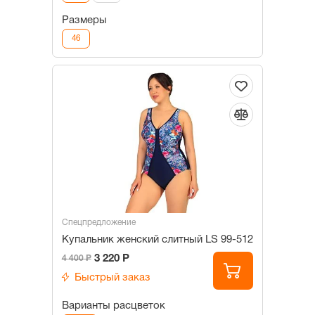
Размеры
46
Спецпредложение
Купальник женский слитный LS 99-512
3 220 Р
4 400 Р
Быстрый заказ
Варианты расцветок