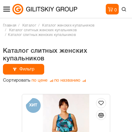
0
Главная
Каталог
Каталог женских купальников
Каталог слитных женских купальников
Каталог слитных женских купальников
Каталог слитных женских
купальников
Фильтр
Сортировать
по цене
по названию
ХИТ