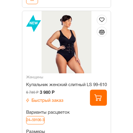
NEW
Женщины
Купальник женский слитный LS 99-610
3 980 Р
6 780 Р
Быстрый заказ
Варианты расцветок
24+59106-3
Размеры