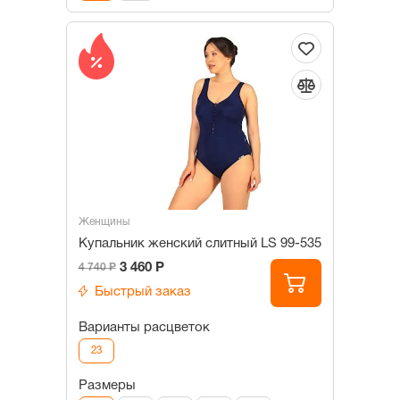
Женщины
Купальник женский слитный LS 99-535
3 460 Р
4 740 Р
Быстрый заказ
Варианты расцветок
23
Размеры