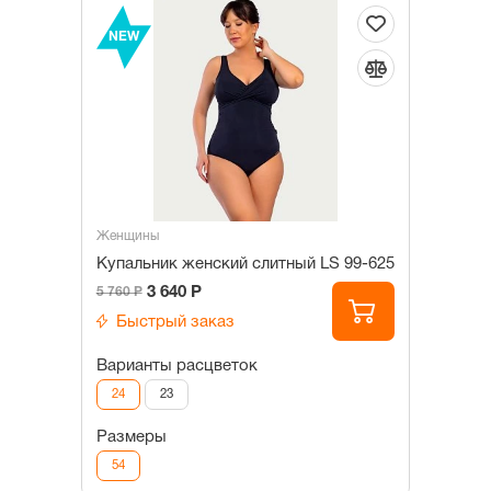
NEW
Женщины
Купальник женский слитный LS 99-625
3 640 Р
5 760 Р
Быстрый заказ
Варианты расцветок
24
23
Размеры
54