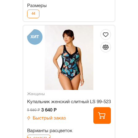
Размеры
44
ХИТ
Женщины
Купальник женский слитный LS 99-523
3 640 Р
5 680 Р
Быстрый заказ
Варианты расцветок