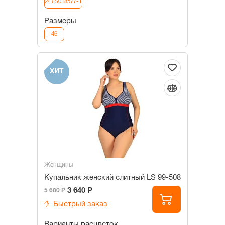
24+S018577-1
Размеры
46
ХИТ
Женщины
Купальник женский слитный LS 99-508
3 640 Р
5 680 Р
Быстрый заказ
Варианты расцветок