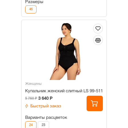
Размеры
46
Женщины
Купальник женский слитный LS 99-511
3 640 Р
5 760 Р
Быстрый заказ
Варианты расцветок
24
23